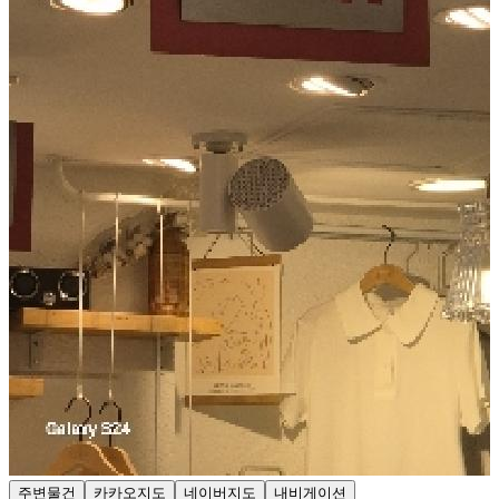
주변물건
카카오지도
네이버지도
내비게이션