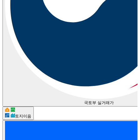
국토부 실거래가
토지이음