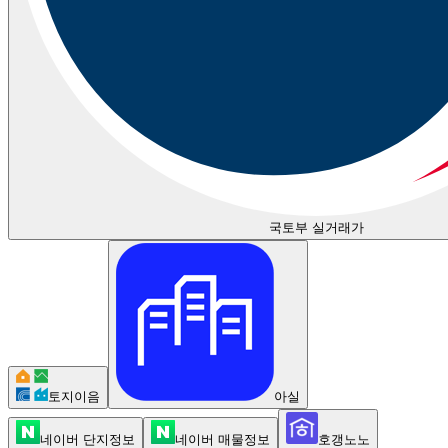
국토부 실거래가
토지이음
아실
네이버 단지정보
네이버 매물정보
호갱노노