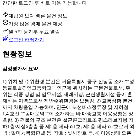
간단한 로그인 후 바로 이용 가능합니다
대법원 보다 빠른 물건 정보
가장 많은 경매 물건 제공
월 5회 등기부 무료 열람
로그인 하러가기
현황정보
감정평가서 요약
1) 위치 및 주위환경 본건은 서울특별시 중구 신당동 소재 ""성
동글로벌경영고등학교"" 인근에 위치하는 구분건물로서, 주
위는 각종 상업 및 업무시설, 재래시장, 근린생활시설 등이 혼
재하는 지역으로서 제반주위환경은 보통임. 2) 교통상황 본건
까지 차량출입 가능하며, 인근에 노선버스정류장 및 지하철
1,4 호선 ""동대문역""이 소재하는 바 대중교통 이용상황은 양
호함. 3) 건물의 구조 본건은 철근콘크리트조 평스라브지붕 지
하1층/지상6층층 중 제5층 제라551호, 제5층 제라552호로서 외
벽 : 알미늄복합판넬 등. 창호 : 샷시창호 등. 4) 이용상태 오픈