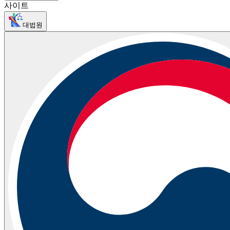
사이트
대법원