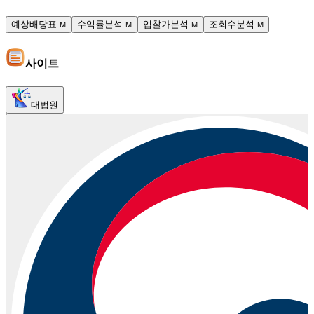
예상배당표
수익률분석
입찰가분석
조회수분석
M
M
M
M
사이트
대법원