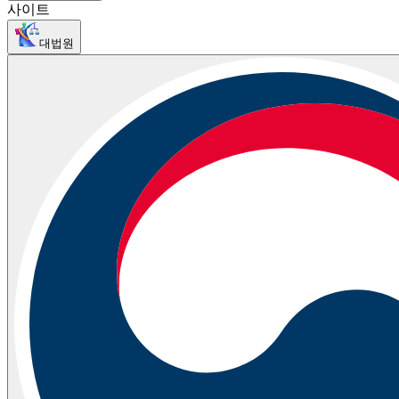
사이트
대법원