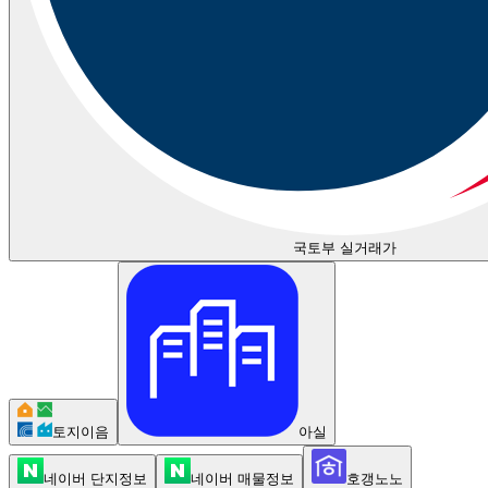
국토부 실거래가
토지이음
아실
네이버 단지정보
네이버 매물정보
호갱노노