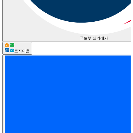
국토부 실거래가
토지이음