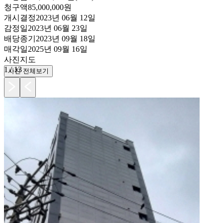
청구액
85,000,000원
개시결정
2023년 06월 12일
감정일
2023년 06월 23일
배당종기
2023년 09월 18일
매각일
2025년 09월 16일
사진
지도
1
/
13
사진 전체보기