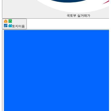
국토부 실거래가
토지이음