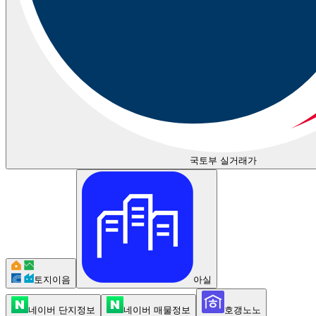
국토부 실거래가
토지이음
아실
네이버 단지정보
네이버 매물정보
호갱노노