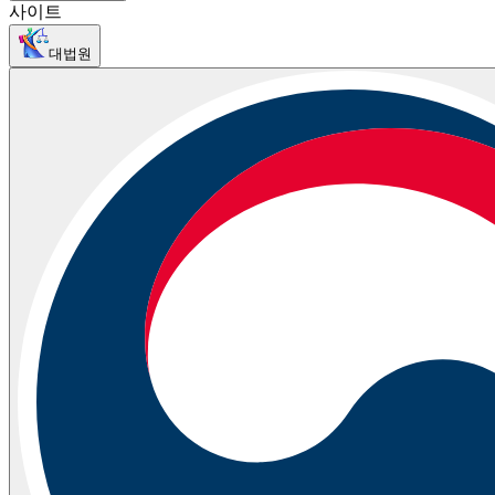
사이트
대법원