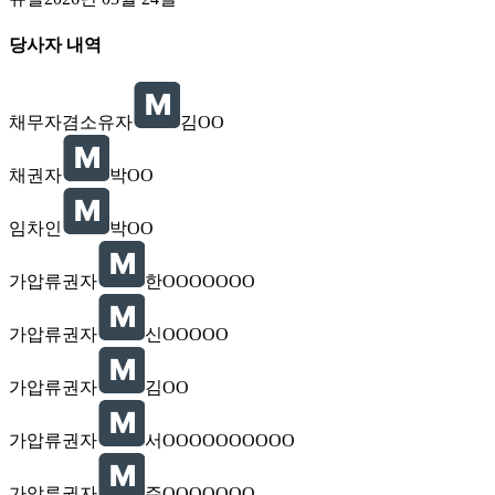
당사자 내역
채무자겸소유자
김OO
채권자
박OO
임차인
박OO
가압류권자
한OOOOOOO
가압류권자
신OOOOO
가압류권자
김OO
가압류권자
서OOOOOOOOOO
가압류권자
주OOOOOOO