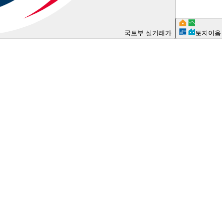
국토부 실거래가
토지이음