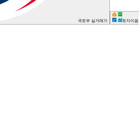
국토부 실거래가
토지이음