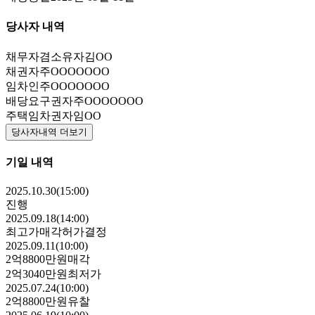
당사자 내역
채무자겸소유자
김OO
채권자
주OOOOOOO
임차인
주OOOOOOO
배당요구권자
주OOOOOOO
주택임차권자
임OO
당사자내역 더보기
기일 내역
2025.10.30(15:00)
진행
2025.09.18(14:00)
최고가매각허가결정
2025.09.11(10:00)
2억8800만원
매각
2억3040만원
최저가
2025.07.24(10:00)
2억8800만원
유찰