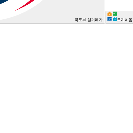
국토부 실거래가
토지이음