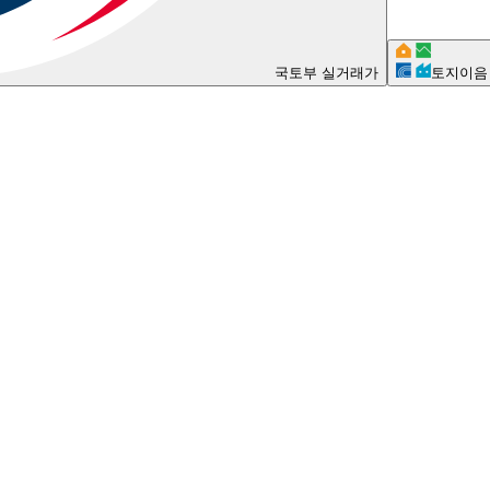
국토부 실거래가
토지이음