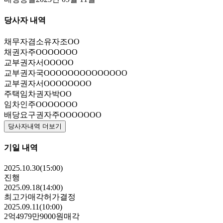
당사자 내역
채무자겸소유자
조OO
채권자
주OOOOOOO
교부권자
서OOOOO
교부권자
국OOOOOOOOOOOOOO
교부권자
서OOOOOOOO
주택임차권자
박OO
임차인
주OOOOOOO
배당요구권자
주OOOOOOO
당사자내역 더보기
기일 내역
2025.10.30(15:00)
진행
2025.09.18(14:00)
최고가매각허가결정
2025.09.11(10:00)
2억4979만9000원
매각