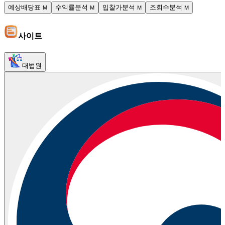
예상배당표
수익률분석
입찰가분석
조회수분석
M
M
M
M
사이트
대법원