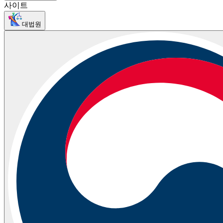
사이트
대법원