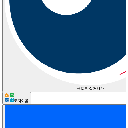
국토부 실거래가
토지이음