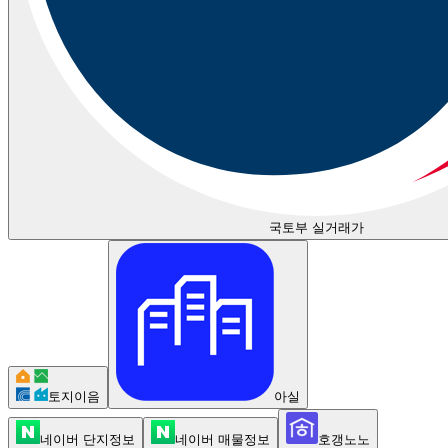
국토부 실거래가
토지이음
아실
네이버 단지정보
네이버 매물정보
호갱노노