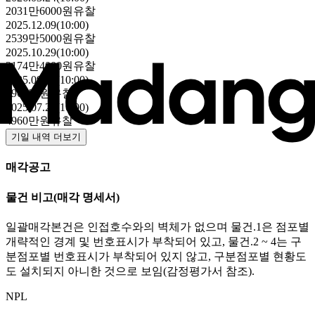
2031만6000원
유찰
2025.12.09(10:00)
2539만5000원
유찰
2025.10.29(10:00)
3174만4000원
유찰
2025.09.16(10:00)
3968만원
유찰
2025.07.29(10:00)
4960만원
유찰
기일 내역 더보기
매각공고
물건 비고
(매각 명세서)
일괄매각본건은 인접호수와의 벽체가 없으며 물건.1은 점포별
개략적인 경계 및 번호표시가 부착되어 있고, 물건.2 ~ 4는 구
분점포별 번호표시가 부착되어 있지 않고, 구분점포별 현황도
도 설치되지 아니한 것으로 보임(감정평가서 참조).
NPL