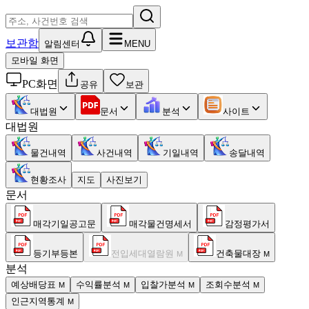
보관함
알림센터
MENU
모바일 화면
PC화면
공유
보관
대법원
문서
분석
사이트
대법원
물건내역
사건내역
기일내역
송달내역
현황조사
지도
사진보기
문서
매각기일공고문
매각물건명세서
감정평가서
등기부등본
전입세대열람원
건축물대장
M
M
분석
예상배당표
수익률분석
입찰가분석
조회수분석
M
M
M
M
인근지역통계
M