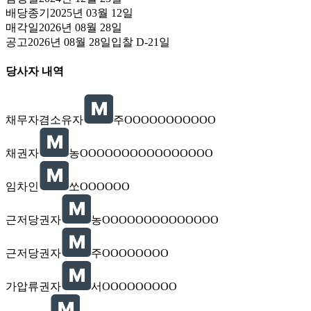
배당종기
2025년 03월 12일
매각일
2026년 08월 28일
공고
2026년 08월 28일
입찰
D-21
일
당사자 내역
채무자겸소유자
주OOOOOOOOOOO
채권자
농OOOOOOOOOOOOOOOO
임차인
쏘OOOOOO
근저당권자
농OOOOOOOOOOOOOO
근저당권자
주OOOOOOOO
가압류권자
서OOOOOOOOO