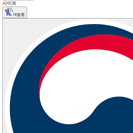
사이트
대법원