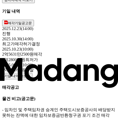
기일 내역
매각기일공고문
2025.12.23(14:00)
진행
2025.10.30(14:00)
최고가매각허가결정
2025.10.23(10:00)
2억5631만2500원
매각
2억2800만원
최저가
2025.09.02(10:00)
2억8500만원
유찰
기일 내역 더보기
매각공고
물건 비고
(공고문)
- 임차인 및 주택임차권 승계인 주택도시보증공사의 배당받지
못하는 잔액에 대한 임차보증금반환청구권 포기 조건 매각