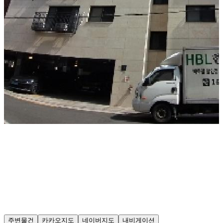
주변물건
카카오지도
네이버지도
내비게이션