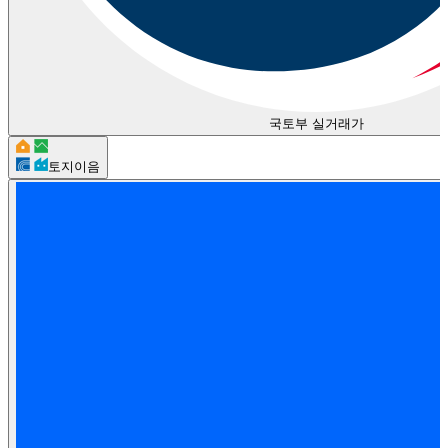
국토부 실거래가
토지이음