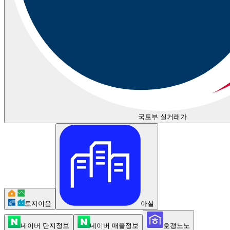
국토부 실거래가
토지이음
아실
네이버 단지정보
네이버 매물정보
호갱노노