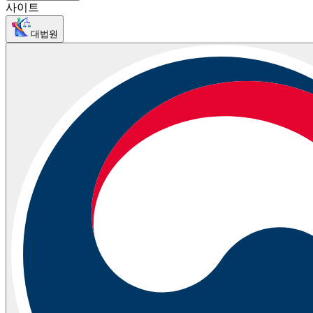
사이트
대법원