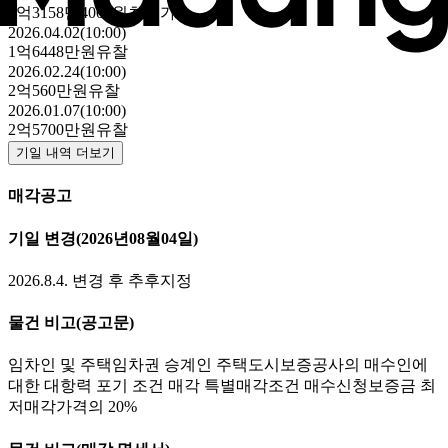
1억3158만4000원
최저가
2026.04.02(10:00)
1억6448만원
유찰
2026.02.24(10:00)
2억560만원
유찰
2026.01.07(10:00)
2억5700만원
유찰
기일 내역 더보기
매각공고
기일 변경
(2026년08월04일)
2026.8.4. 변경 후 추후지정
물건 비고
(공고문)
임차인 및 주택임차권 승계인 주택도시보증공사의 매수인에
대한 대항력 포기 조건 매각 특별매각조건 매수신청보증금 최
저매각가격의 20%