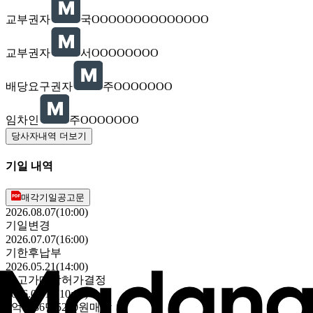
교부권자
국OOOOOOOOOOOOOO
교부권자
서OOOOOOOO
배당요구권자
주OOOOOOO
임차인
주OOOOOOO
당사자내역 더보기
기일 내역
매각기일공고문
2026.08.07(10:00)
기일변경
2026.07.07(16:00)
기한후납부
2026.05.21(14:00)
최고가매각허가결정
2026.05.14(10:00)
1억3236만5240원
매각