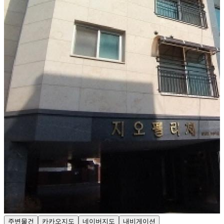
주변물건
카카오지도
네이버지도
내비게이션