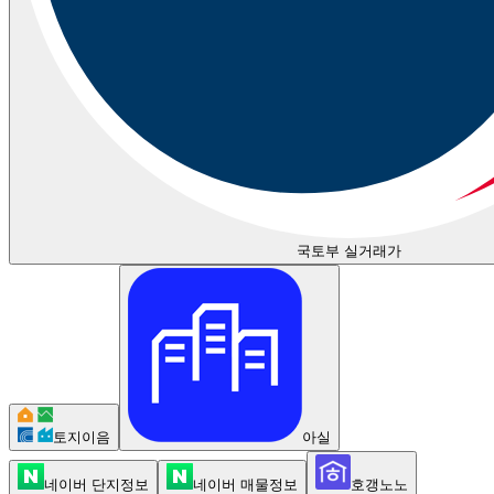
국토부 실거래가
토지이음
아실
네이버 단지정보
네이버 매물정보
호갱노노