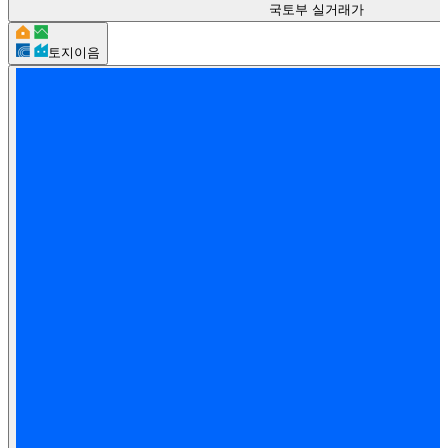
국토부 실거래가
토지이음