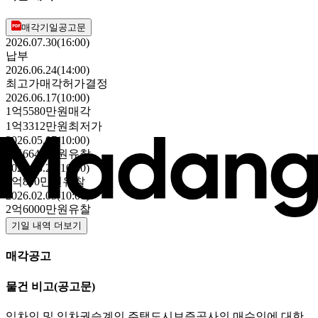
매각기일공고문
2026.07.30(16:00)
납부
2026.06.24(14:00)
최고가매각허가결정
2026.06.17(10:00)
1억5580만원
매각
1억3312만원
최저가
2026.05.07(10:00)
1억6640만원
유찰
2026.03.26(10:00)
2억800만원
유찰
2026.02.05(10:00)
2억6000만원
유찰
기일 내역 더보기
매각공고
물건 비고
(공고문)
임차인 및 임차권승계인 주택도시보증공사의 매수인에 대한