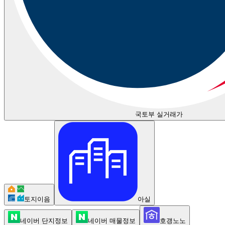
국토부 실거래가
토지이음
아실
네이버 단지정보
네이버 매물정보
호갱노노