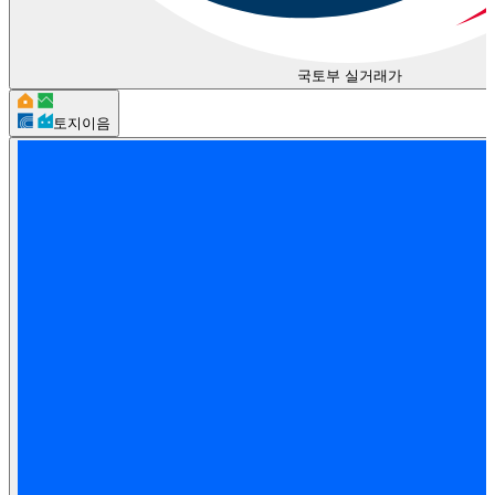
국토부 실거래가
토지이음