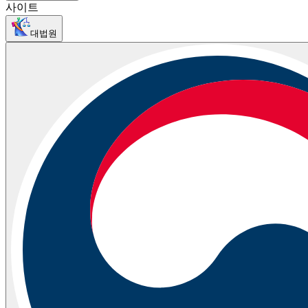
사이트
대법원