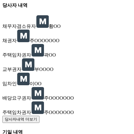
당사자 내역
채무자겸소유자
황OO
채권자
주OOOOOOO
주택임차권자
곽OO
교부권자
부OOOO
임차인
이OO
배당요구권자
주OOOOOOO
주택임차권자
주OOOOOOO
당사자내역 더보기
기일 내역