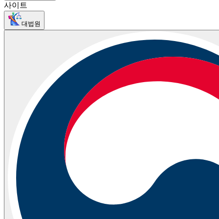
사이트
대법원