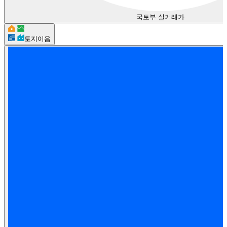
국토부 실거래가
토지이음