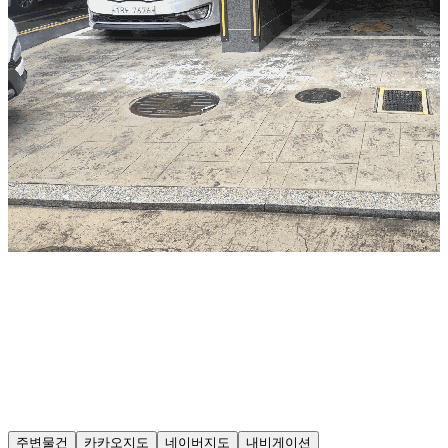
주변물건
카카오지도
네이버지도
내비게이션