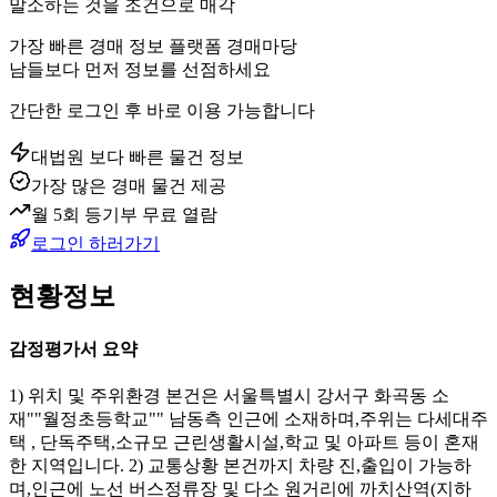
말소하는 것을 조건으로 매각
가장 빠른 경매 정보 플랫폼 경매마당
남들보다 먼저 정보를 선점하세요
간단한 로그인 후 바로 이용 가능합니다
대법원 보다 빠른 물건 정보
가장 많은 경매 물건 제공
월 5회 등기부 무료 열람
로그인 하러가기
현황정보
감정평가서 요약
1) 위치 및 주위환경 본건은 서울특별시 강서구 화곡동 소
재""월정초등학교"" 남동측 인근에 소재하며,주위는 다세대주
택 , 단독주택,소규모 근린생활시설,학교 및 아파트 등이 혼재
한 지역입니다. 2) 교통상황 본건까지 차량 진,출입이 가능하
며,인근에 노선 버스정류장 및 다소 원거리에 까치산역(지하