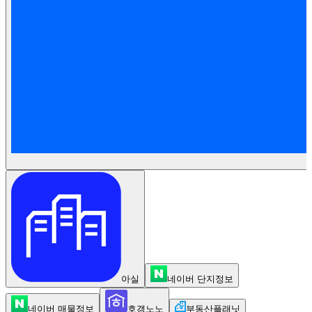
아실
네이버 단지정보
네이버 매물정보
호갱노노
부동산플래닛