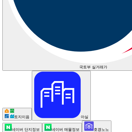
국토부 실거래가
토지이음
아실
네이버 단지정보
네이버 매물정보
호갱노노