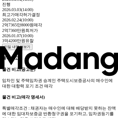
진행
2026.03.03(14:00)
최고가매각허가결정
2026.02.24(10:00)
2억7365만8000원
매각
2억7360만원
최저가
2026.01.07(10:00)
3억4200만원
유찰
기일 내역 더보기
매각공고
물건 비고
(공고문)
임차인 및 주택임차권 승계인 주택도시보증공사의 매수인에
대한 대항력 포기 조건 매각
물건 비고
(매각 명세서)
특별매각조건 : 채권자는 매수인에 대해 배당받지 못하는 잔액
에 대한 임대차보증금 반환청구권을 포기하고, 임차권등기를