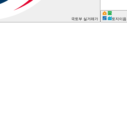
국토부 실거래가
토지이음