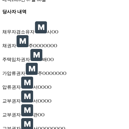
당사자 내역
채무자겸소유자
사OO
채권자
주OOOOOOO
주택임차권자
배OO
가압류권자
주OOOOOOO
압류권자
서OOOO
교부권자
서OOOO
교부권자
관OO
교부권자
서OOOOOOOO