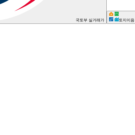
국토부 실거래가
토지이음