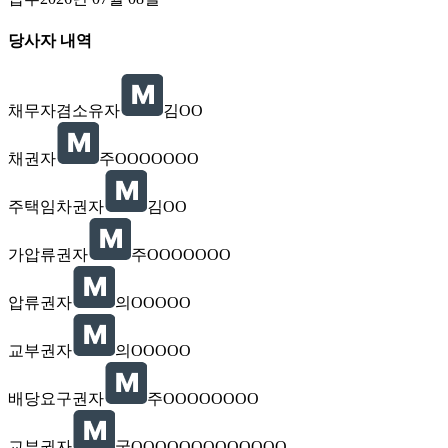
당사자 내역
채무자겸소유자
김OO
채권자
주OOOOOOO
주택임차권자
김OO
가압류권자
주OOOOOOO
압류권자
의OOOOO
교부권자
의OOOOO
배당요구권자
주OOOOOOOO
교부권자
국OOOOOOOOOOOOO