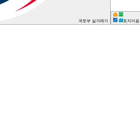
국토부 실거래가
토지이음