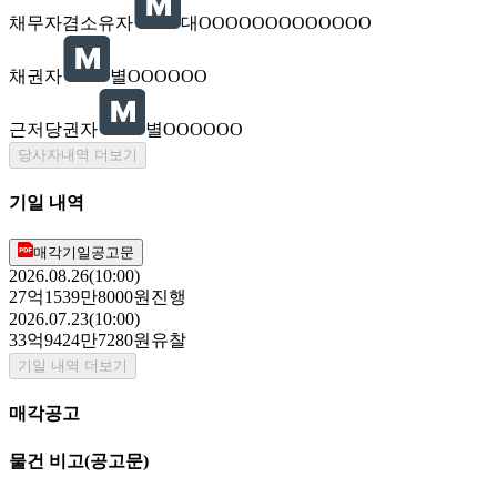
채무자겸소유자
대OOOOOOOOOOOOO
채권자
별OOOOOO
근저당권자
별OOOOOO
당사자내역 더보기
기일 내역
매각기일공고문
2026.08.26(10:00)
27억1539만8000원
진행
2026.07.23(10:00)
33억9424만7280원
유찰
기일 내역 더보기
매각공고
물건 비고
(공고문)