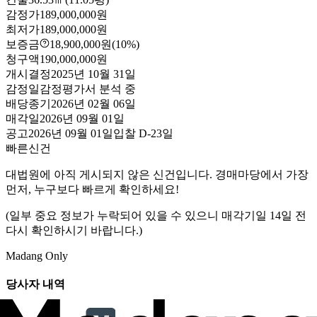
감정가
189,000,000원
최저가
189,000,000원
보증금
18,900,000원
(10%)
청구액
190,000,000원
개시결정
2025년 10월 31일
감정일
감정평가서 분석 중
배당종기
2026년 02월 06일
매각일
2026년 09월 01일
공고
2026년 09월 01일
입찰
D-23
일
빠른신건
대법원에 아직 게시되지 않은 신건입니다. 경매마당에서 가장
먼저, 누구보다 빠르게 확인하세요!
(일부 중요 정보가 누락되어 있을 수 있으니 매각기일 14일 전
다시 확인하시기 바랍니다.)
Madang Only
당사자 내역