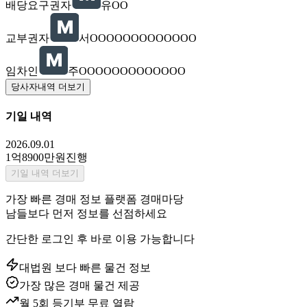
배당요구권자
유OO
교부권자
서OOOOOOOOOOOOO
임차인
주OOOOOOOOOOOOO
당사자내역 더보기
기일 내역
2026.09.01
1억8900만원
진행
기일 내역 더보기
가장 빠른 경매 정보 플랫폼 경매마당
남들보다 먼저 정보를 선점하세요
간단한 로그인 후 바로 이용 가능합니다
대법원 보다 빠른 물건 정보
가장 많은 경매 물건 제공
월 5회 등기부 무료 열람