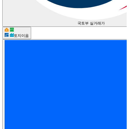
국토부 실거래가
토지이음