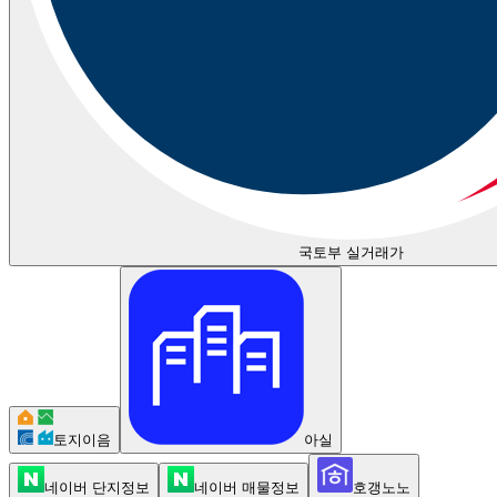
국토부 실거래가
토지이음
아실
네이버 단지정보
네이버 매물정보
호갱노노