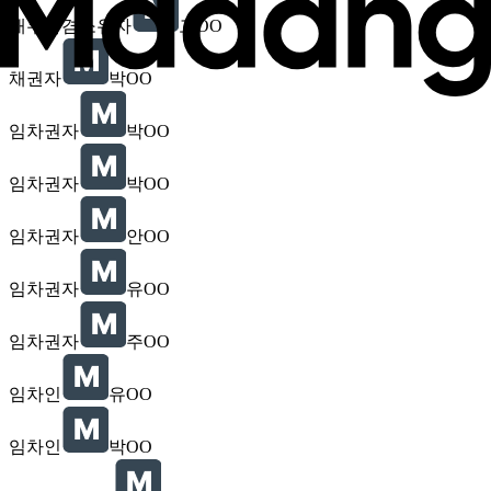
채무자겸소유자
고OO
채권자
박OO
임차권자
박OO
임차권자
박OO
임차권자
안OO
임차권자
유OO
임차권자
주OO
임차인
유OO
임차인
박OO