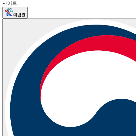
사이트
대법원