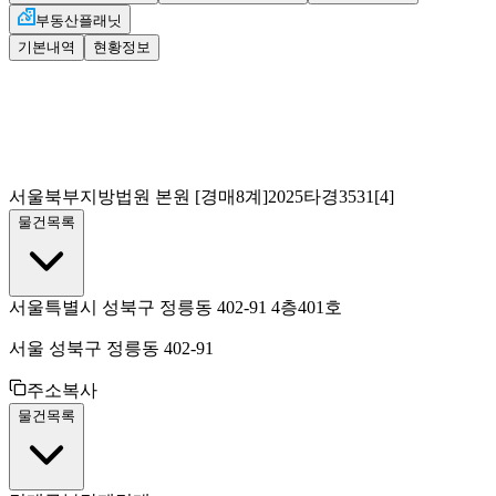
부동산플래닛
기본내역
현황정보
서울북부지방법원 본원
[경매8계]
2025타경3531[4]
물건목록
서울특별시 성북구 정릉동 402-91 4층401호
서울 성북구 정릉동 402-91
주소복사
물건목록