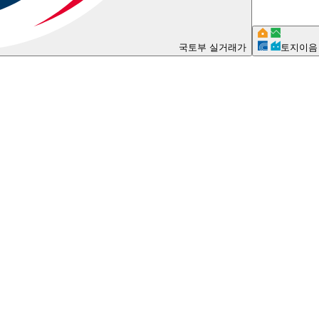
국토부 실거래가
토지이음