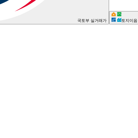
국토부 실거래가
토지이음