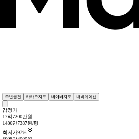
주변물건
카카오지도
네이버지도
내비게이션
감정가
17억7200만원
1480만7387원/평

최저가
97
%
5005만4000원