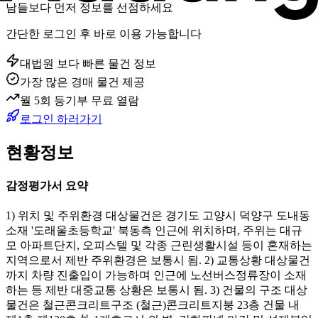
남들보다 먼저 정보를 선점하세요
간단한 로그인 후 바로 이용 가능합니다
대법원 보다 빠른 물건 정보
가장 많은 경매 물건 제공
월 5회 등기부 무료 열람
로그인 하러가기
현황정보
감정평가서 요약
1) 위치 및 주위환경 대상물건은 경기도 고양시 덕양구 도내동
소재 '도래울초등학교' 북동측 인근에 위치하며, 주위는 대규
모 아파트단지, 오피스텔 및 각종 근린생활시설 등이 혼재하는
지역으로서 제반 주위환경은 보통시 됨. 2) 교통상황 대상물건
까지 차량 진출입이 가능하며 인근에 노선버스정류장이 소재
하는 등 제반 대중교통 상황은 보통시 됨. 3) 건물의 구조 대상
물건은 철근콘크리트구조 (철근)콘크리트지붕 23층 건물 내