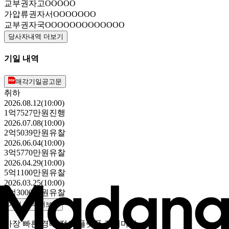
교부권자
고OOOOO
가압류권자
서OOOOOOO
교부권자
국OOOOOOOOOOOOO
당사자내역 더보기
기일 내역
매각기일공고문
취하
2026.08.12(10:00)
1억7527만원
진행
2026.07.08(10:00)
2억5039만원
유찰
2026.06.04(10:00)
3억5770만원
유찰
2026.04.29(10:00)
5억1100만원
유찰
2026.03.25(10:00)
7억3000만원
유찰
기일 내역 더보기
가장 빠른 경매 정보 플랫폼 경매마당