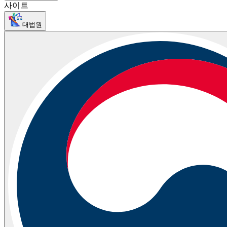
사이트
대법원