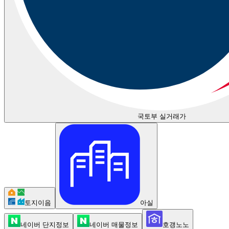
국토부 실거래가
토지이음
아실
네이버 단지정보
네이버 매물정보
호갱노노