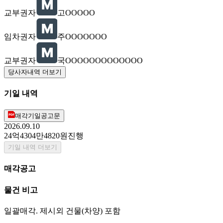
교부권자
고OOOOO
임차권자
주OOOOOOO
교부권자
국OOOOOOOOOOOOO
당사자내역 더보기
기일 내역
매각기일공고문
2026.09.10
24억4304만4820원
진행
기일 내역 더보기
매각공고
물건 비고
일괄매각. 제시외 건물(차양) 포함