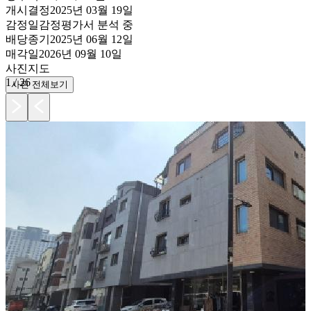
개시결정
2025년 03월 19일
감정일
감정평가서 분석 중
배당종기
2025년 06월 12일
매각일
2026년 09월 10일
사진
지도
1
/
26
사진 전체보기