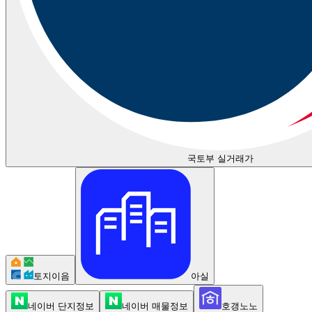
국토부 실거래가
토지이음
아실
네이버 단지정보
네이버 매물정보
호갱노노