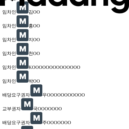
임차인
김OO
임차인
홍OO
임차인
지OO
임차인
천OO
임차인
KOOOOOOOOOOOOOO
임차인
박OO
배당요구권자
우OOOOOOOOOOO
교부권자
국OOOOOOO
배당요구권자
주OOOOOOO