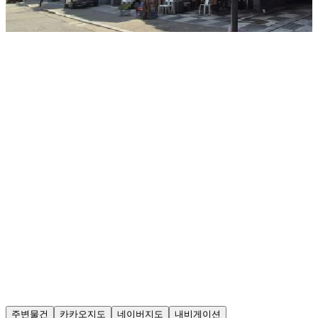
주변물건
카카오지도
네이버지도
내비게이션