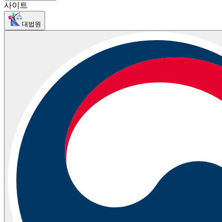
사이트
대법원