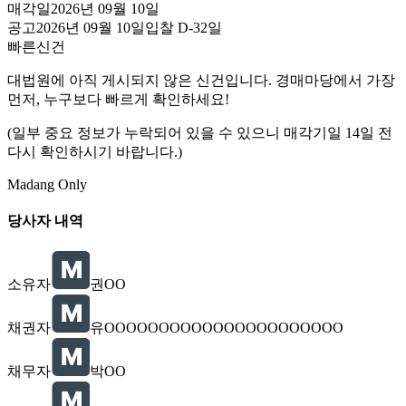
매각일
2026년 09월 10일
공고
2026년 09월 10일
입찰
D-32
일
빠른신건
대법원에 아직 게시되지 않은 신건입니다. 경매마당에서 가장
먼저, 누구보다 빠르게 확인하세요!
(일부 중요 정보가 누락되어 있을 수 있으니 매각기일 14일 전
다시 확인하시기 바랍니다.)
Madang Only
당사자 내역
소유자
권OO
채권자
유OOOOOOOOOOOOOOOOOOOOOO
채무자
박OO