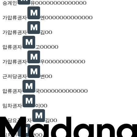
승계인
유OOOOOOOOOOOOOO
가압류권자
엔OOOOOOOOOOOOO
가압류권자
김OO
압류권자
고OOOOO
가압류권자
우OOOOOOOOOOO
근저당권자
변OO
압류권자
국OOOOOOOOOOOOO
임차권자
이OO
배당요구권자
김OO
임차인
박OO