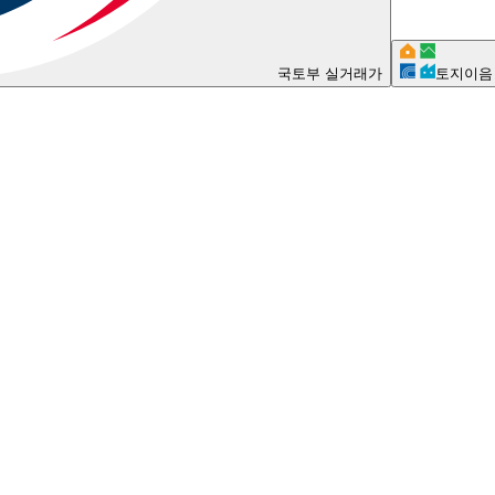
국토부 실거래가
토지이음