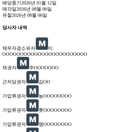
배당종기
2026년 01월 12일
매각일
2026년 08월 06일
유찰
2026년 08월 06일
당사자 내역
채무자겸소유자
미
OOOOOOOOOOOOOOOOOOOOOOOO
채권자
주OOOOOOO
근저당권자
김OO
가압류권자
농OOOOOOOO
가압류권자
롯OOOOOOOO
가압류권자
엠OOOOOOOO