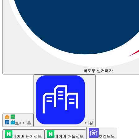
국토부 실거래가
토지이음
아실
네이버 단지정보
네이버 매물정보
호갱노노