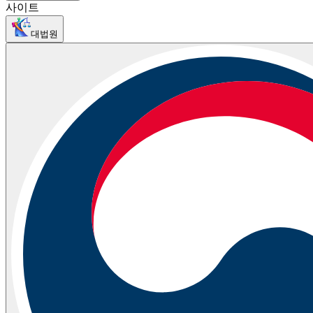
사이트
대법원