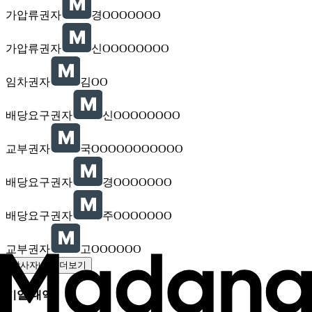
가압류권자
경OOOOOOO
가압류권자
신OOOOOOOO
임차권자
김OO
배당요구권자
신OOOOOOOO
교부권자
국OOOOOOOOOOO
배당요구권자
경OOOOOOO
배당요구권자
주OOOOOOO
교부권자
고OOOOOO
당사자내역 더보기
기일 내역