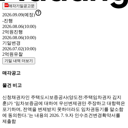
매각기일공고문

2026.09.09(예정)
-
진행
2026.08.06(10:00)
2억원
진행
2026.08.06(10:00)
기일변경
2026.07.02(10:00)
2억원
유찰
기일 내역 더보기
매각공고
물건 비고
신청채권자인 주택도시보증공사(양도전:주택임차권자 김지
훈)가 ‘임차보증금에 대하여 우선변제권만 주장하고 대항력은
포기하며, 전액을 변제받지 못하더라도 임차권등기를 말소함
에 동의한다.’는 내용의 2026. 7. 9.자 인수조건변경확약서를
제출함