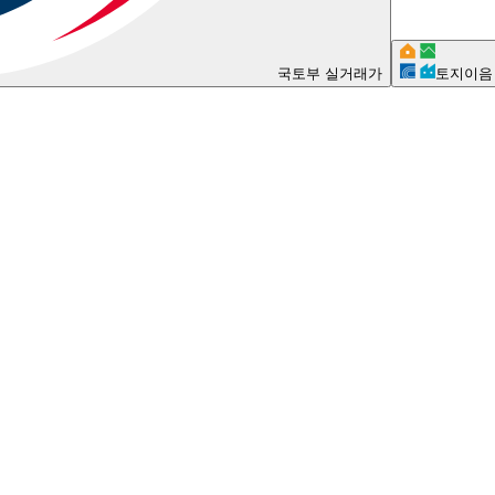
국토부 실거래가
토지이음