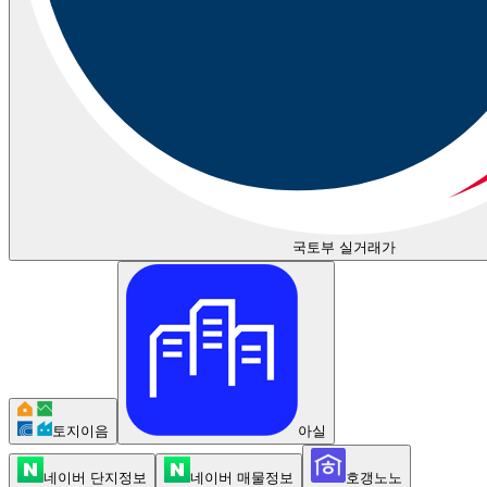
국토부 실거래가
토지이음
아실
네이버 단지정보
네이버 매물정보
호갱노노