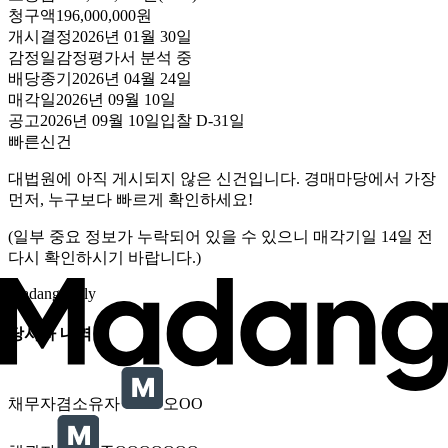
청구액
196,000,000원
개시결정
2026년 01월 30일
감정일
감정평가서 분석 중
배당종기
2026년 04월 24일
매각일
2026년 09월 10일
공고
2026년 09월 10일
입찰
D-31
일
빠른신건
대법원에 아직 게시되지 않은 신건입니다. 경매마당에서 가장
먼저, 누구보다 빠르게 확인하세요!
(일부 중요 정보가 누락되어 있을 수 있으니 매각기일 14일 전
다시 확인하시기 바랍니다.)
Madang Only
당사자 내역
채무자겸소유자
오OO