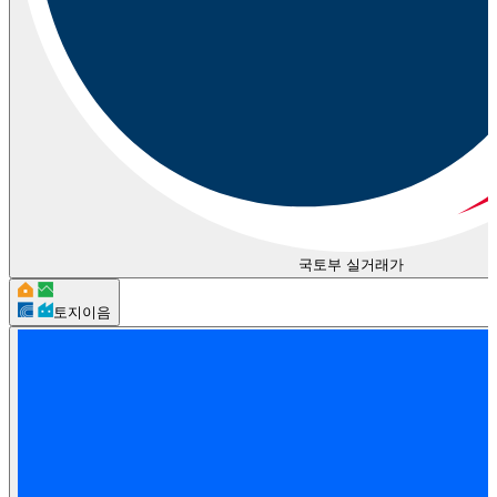
국토부 실거래가
토지이음