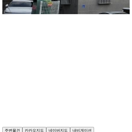
주변물건
카카오지도
네이버지도
내비게이션