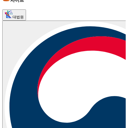
사이트
대법원