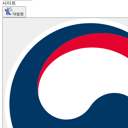
사이트
대법원