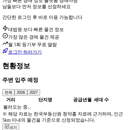
가장 빠른 경매 정보 플랫폼 경매마당
남들보다 먼저 정보를 선점하세요
간단한 로그인 후 바로 이용 가능합니다
대법원 보다 빠른 물건 정보
가장 많은 경매 물건 제공
월 5회 등기부 무료 열람
로그인 하러가기
현황정보
주변 입주 예정
전체
2026
2027
거리
단지명
공급년월
세대 수
불러오는 중...
※ 해당 자료는 한국부동산원 청약홈 자료에 근거하며, 인근
5km 이내의 물건을 기준으로 산정되었습니다.
크기