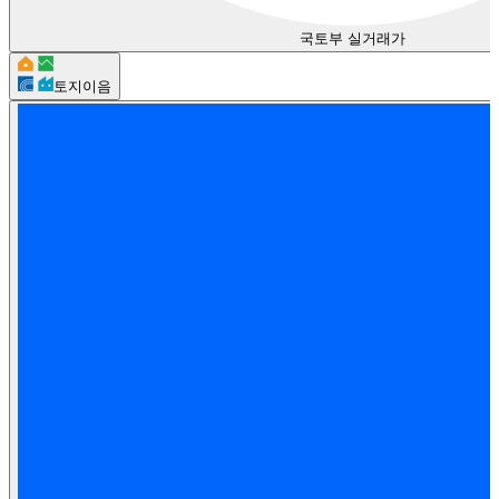
국토부 실거래가
토지이음