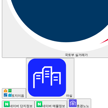
국토부 실거래가
토지이음
아실
네이버 단지정보
네이버 매물정보
호갱노노