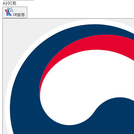
사이트
대법원