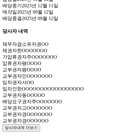
배당종기
2023년 12월 11일
매각일
2025년 09월 12일
배당종결
2025년 09월 12일
당사자 내역
채무자겸소유자
권OO
채권자
한OOOOOOO
가압류권자
주OOOOOOO
압류권자
평OOOO
교부권자
평OOOO
교부권자
인OOOOOOO
임차권자
서OO
임차인
한OOOOOOOOOOOOOOOOO
교부권자
동OOOOO
배당요구권자
주OOOOOOO
교부권자
고OOOOOOO
교부권자
경OOOOOOO
교부권자
경OOOOOO
당사자내역 더보기