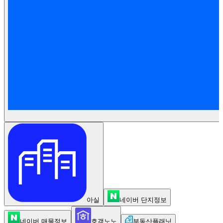
아실
네이버 단지정보
네이버 매물정보
호갱노노
부동산플래닛