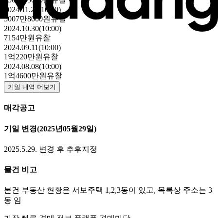
2024.11.29(10:00)
5007만8000원
유찰
2024.10.30(10:00)
7154만원
유찰
2024.09.11(10:00)
1억220만원
유찰
2024.08.08(10:00)
1억4600만원
유찰
기일 내역 더보기
매각공고
기일 변경
(2025년05월29일)
2025.5.29. 변경 후 추후지정
물건 비고
본건 부동산 현황은 서보주택 1,2,3동이 있고, 목록상 주소는 3
동 임