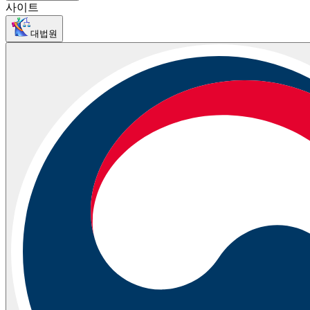
사이트
대법원