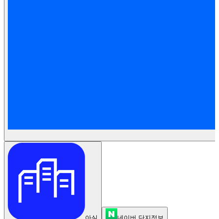
아실
네이버 단지정보