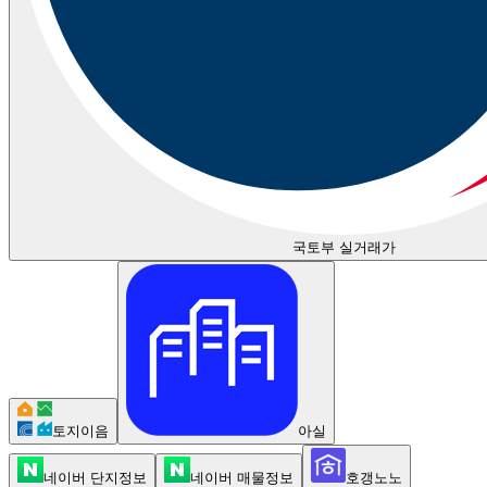
국토부 실거래가
토지이음
아실
네이버 단지정보
네이버 매물정보
호갱노노