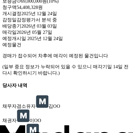
보증금
69,000,000원
(10%)
청구액
54,408,328원
개시결정
2025년 12월 24일
감정일
감정평가서 분석 중
배당종기
2026년 03월 03일
매각일
2026년 05월 27일
예정
개시일
2025년 12월 24일
예정물건
경매가 접수되어 차후에 매각이 예정된 물건입니다
(일부 중요 정보가 누락되어 있을 수 있으니 매각기일 14일 전
다시 확인하시기 바랍니다.)
당사자 내역
채무자겸소유자
김OO
채권자
이OO