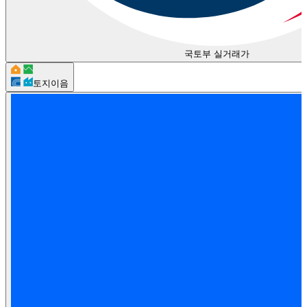
국토부 실거래가
토지이음