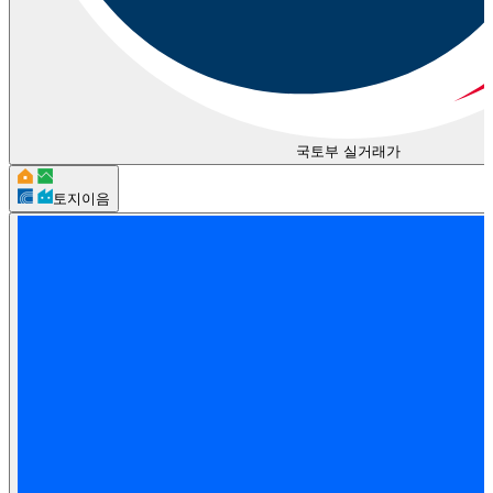
국토부 실거래가
토지이음