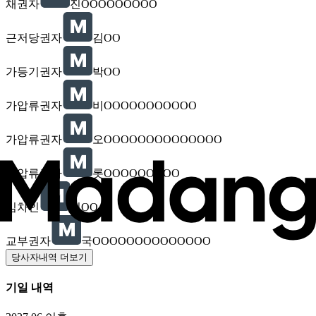
채권자
진OOOOOOOOO
근저당권자
김OO
가등기권자
박OO
가압류권자
비OOOOOOOOOOO
가압류권자
오OOOOOOOOOOOOOO
가압류권자
롯OOOOOOOOO
임차인
이OO
교부권자
국OOOOOOOOOOOOOO
당사자내역 더보기
기일 내역