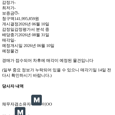
감정가
-
최저가
-
보증금
-
청구액
141,995,859원
개시결정
2026년 06월 10일
감정일
감정평가서 분석 중
배당종기
2026년 08월 31일
매각일
-
예정
개시일
2026년 06월 10일
예정물건
경매가 접수되어 차후에 매각이 예정된 물건입니다
(일부 중요 정보가 누락되어 있을 수 있으니 매각기일 14일 전
다시 확인하시기 바랍니다.)
당사자 내역
채무자겸소유자
이OO