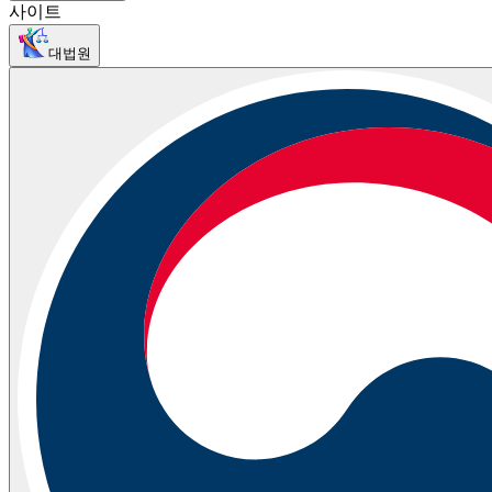
사이트
대법원