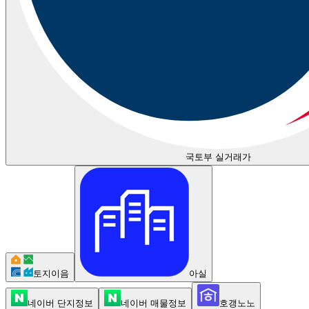
국토부 실거래가
토지이음
아실
네이버 단지정보
네이버 매물정보
호갱노노