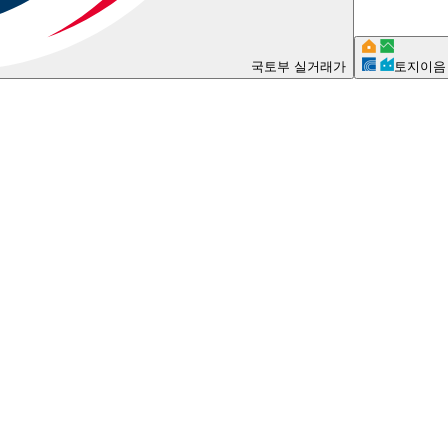
국토부 실거래가
토지이음