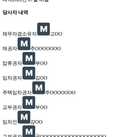
당사자 내역
채무자겸소유자
고OO
채권자
주OOOOOOO
압류권자
부OO
임차권자
김OO
주택임차권자
주OOOOOOO
교부권자
부OO
임차인
강OO
교부권자
국OOOOOOOOOOOOOOOOOO