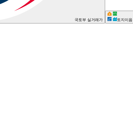
국토부 실거래가
토지이음