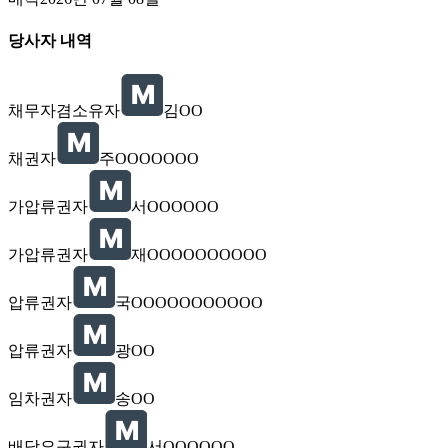
당사자 내역
채무자겸소유자
김OO
채권자
주OOOOOOO
가압류권자
서OOOOOO
가압류권자
재OOOOOOOOOO
압류권자
국OOOOOOOOOOO
압류권자
광OO
임차권자
송OO
배당요구권자
서OOOOOO