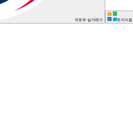
국토부 실거래가
토지이음