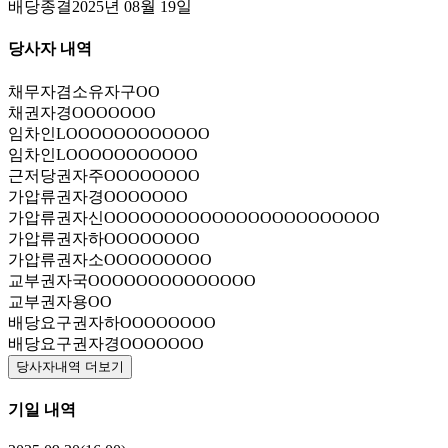
배당종결
2025년 08월 19일
당사자 내역
채무자겸소유자
구OO
채권자
경OOOOOOO
임차인
LOOOOOOOOOOOO
임차인
LOOOOOOOOOOO
근저당권자
주OOOOOOOO
가압류권자
경OOOOOOO
가압류권자
신OOOOOOOOOOOOOOOOOOOOOOO
가압류권자
하OOOOOOOO
가압류권자
소OOOOOOOOO
교부권자
국OOOOOOOOOOOOOO
교부권자
용OO
배당요구권자
하OOOOOOOO
배당요구권자
경OOOOOOO
당사자내역 더보기
기일 내역