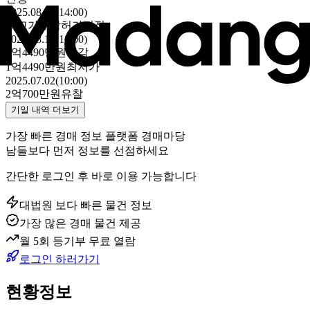
2025.08.26(14:00)
최고가매각허가결정
2025.08.19(10:00)
1억4490만원
매각
1억4490만원
최저가
2025.07.02(10:00)
2억700만원
유찰
기일 내역 더보기
가장 빠른 경매 정보 플랫폼 경매마당
남들보다 먼저 정보를 선점하세요
간단한 로그인 후 바로 이용 가능합니다
대법원 보다 빠른 물건 정보
가장 많은 경매 물건 제공
월 5회 등기부 무료 열람
로그인 하러가기
현황정보