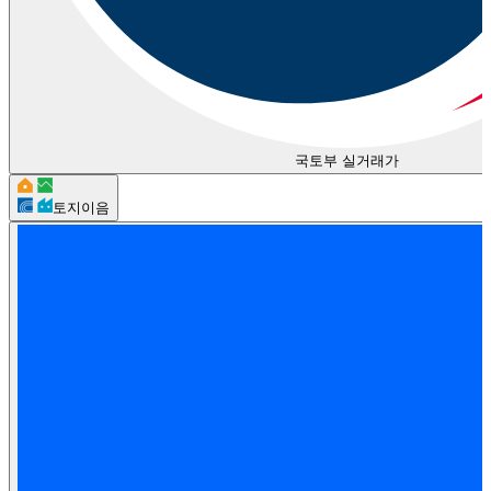
국토부 실거래가
토지이음