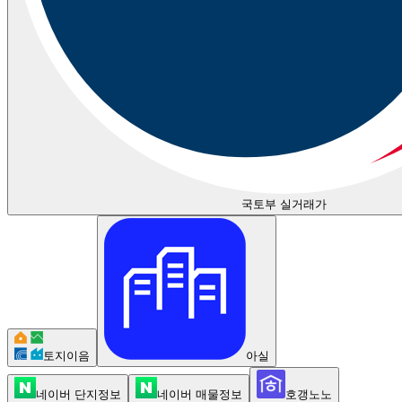
국토부 실거래가
토지이음
아실
네이버 단지정보
네이버 매물정보
호갱노노