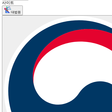
사이트
대법원