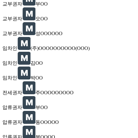
교부권자
부OO
교부권자
오OO
교부권자
성OOOOOO
임차인
(주)OOOOOOOOOO(OOO)
임차인
김OO
임차인
박OO
전세권자
주OOOOOOOOO
압류권자
부OO
압류권자
동OOOOO
압류권자
분OOOO