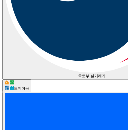
국토부 실거래가
토지이음