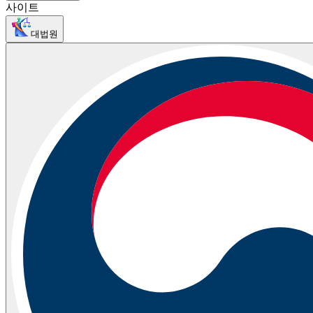
사이트
대법원