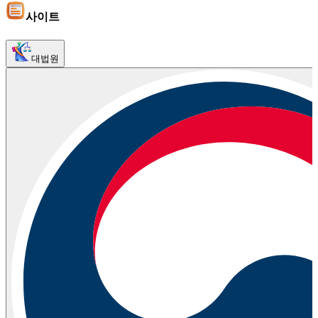
사이트
대법원