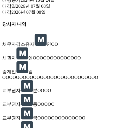
배당종기
2024년 10월 24일
매각일
2026년 07월 08일
매각
2026년 07월 08일
당사자 내역
채무자겸소유자
안OO
채권자
엠OOOOOOOOOOOOOO
승계인
엠
OOOOOOOOOOOOOOOOOOOOOOOOOOOO
교부권자
분OOOO
교부권자
동OOOOO
교부권자
국OOOOOOOOOOOOOO