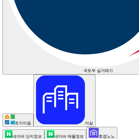
국토부 실거래가
토지이음
아실
네이버 단지정보
네이버 매물정보
호갱노노