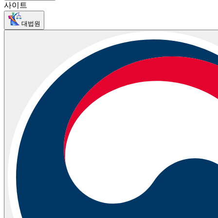
사이트
대법원