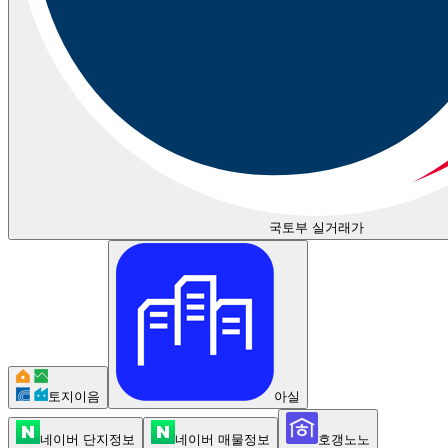
국토부 실거래가
토지이음
아실
네이버 단지정보
네이버 매물정보
호갱노노