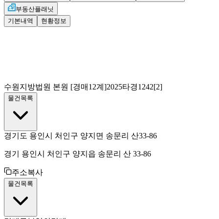
부동산플래닛
기본내역
현황정보
수원지방법원 본원
[경매12계]
2025타경1242[2]
물건목록
경기도 용인시 처인구 양지면 송문리 산33-86
경기 용인시 처인구 양지읍 송문리 산 33-86
주소복사
물건목록