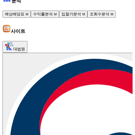
분석
예상배당표
수익률분석
입찰가분석
조회수분석
M
M
M
M
사이트
대법원