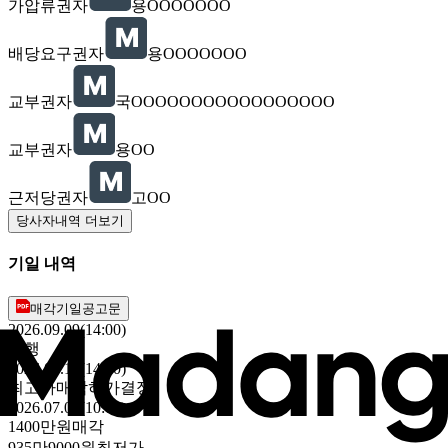
가압류권자
용OOOOOOO
배당요구권자
용OOOOOOO
교부권자
국OOOOOOOOOOOOOOOOO
교부권자
용OO
근저당권자
고OO
당사자내역 더보기
기일 내역
매각기일공고문
2026.09.09(14:00)
진행
2026.07.15(14:00)
최고가매각허가결정
2026.07.08(10:00)
1400만원
매각
935만9000원
최저가