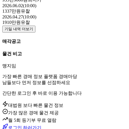
2026.06.02(10:00)
1337만원
유찰
2026.04.27(10:00)
1910만원
유찰
기일 내역 더보기
매각공고
물건 비고
맹지임
가장 빠른 경매 정보 플랫폼 경매마당
남들보다 먼저 정보를 선점하세요
간단한 로그인 후 바로 이용 가능합니다
대법원 보다 빠른 물건 정보
가장 많은 경매 물건 제공
월 5회 등기부 무료 열람
로그인 하러가기