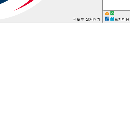
국토부 실거래가
토지이음