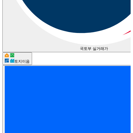
국토부 실거래가
토지이음