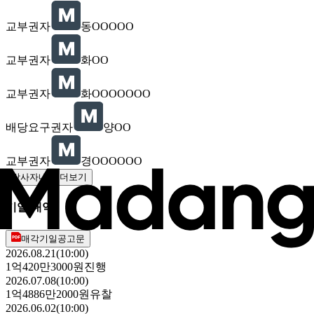
교부권자
동OOOOO
교부권자
화OO
교부권자
화OOOOOOO
배당요구권자
양OO
교부권자
경OOOOOO
당사자내역 더보기
기일 내역
매각기일공고문
2026.08.21(10:00)
1억420만3000원
진행
2026.07.08(10:00)
1억4886만2000원
유찰
2026.06.02(10:00)