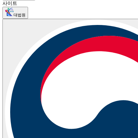
사이트
대법원