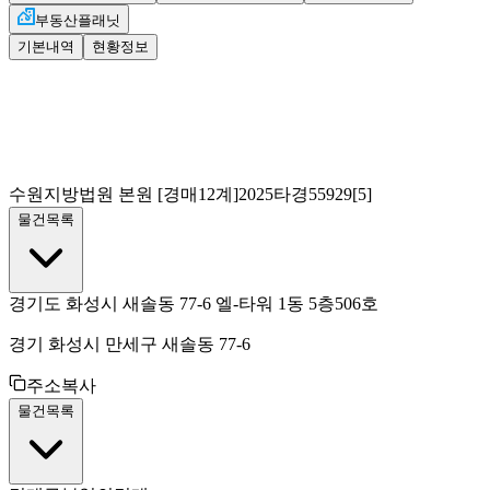
부동산플래닛
기본내역
현황정보
수원지방법원 본원
[경매12계]
2025타경55929[5]
물건목록
경기도 화성시 새솔동 77-6 엘-타워 1동 5층506호
경기 화성시 만세구 새솔동 77-6
주소복사
물건목록