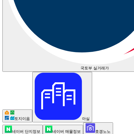
국토부 실거래가
토지이음
아실
네이버 단지정보
네이버 매물정보
호갱노노