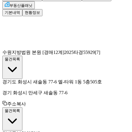
부동산플래닛
기본내역
현황정보
수원지방법원 본원
[경매12계]
2025타경55929[7]
물건목록
경기도 화성시 새솔동 77-6 엘-타워 1동 5층505호
경기 화성시 만세구 새솔동 77-6
주소복사
물건목록