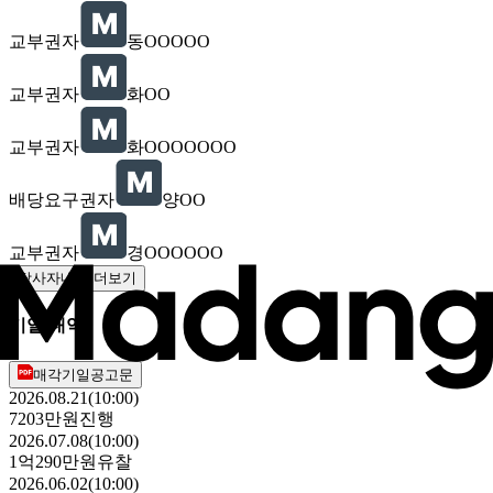
교부권자
동OOOOO
교부권자
화OO
교부권자
화OOOOOOO
배당요구권자
양OO
교부권자
경OOOOOO
당사자내역 더보기
기일 내역
매각기일공고문
2026.08.21(10:00)
7203만원
진행
2026.07.08(10:00)
1억290만원
유찰
2026.06.02(10:00)