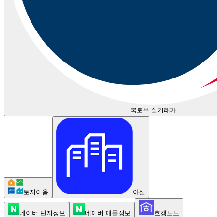
국토부 실거래가
토지이음
아실
네이버 단지정보
네이버 매물정보
호갱노노