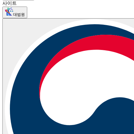
사이트
대법원