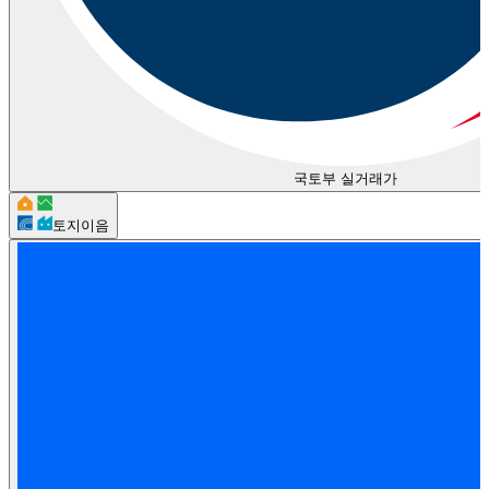
국토부 실거래가
토지이음