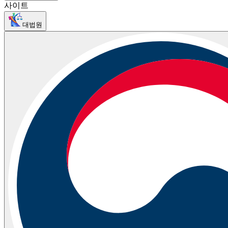
사이트
대법원