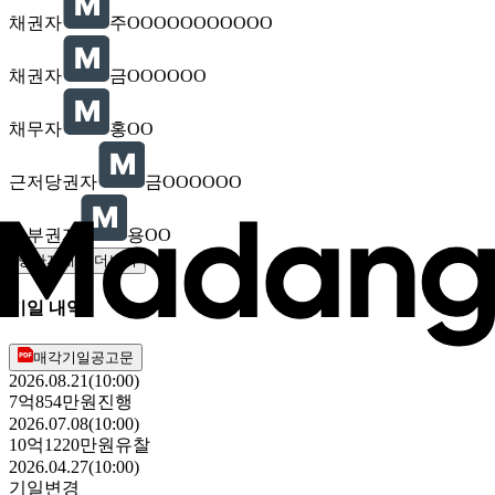
채권자
주OOOOOOOOOOO
채권자
금OOOOOO
채무자
홍OO
근저당권자
금OOOOOO
교부권자
용OO
당사자내역 더보기
기일 내역
매각기일공고문
2026.08.21(10:00)
7억854만원
진행
2026.07.08(10:00)
10억1220만원
유찰
2026.04.27(10:00)
기일변경