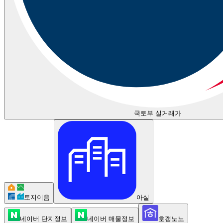
국토부 실거래가
토지이음
아실
네이버 단지정보
네이버 매물정보
호갱노노