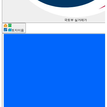
국토부 실거래가
토지이음