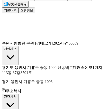
부동산플래닛
기본내역
현황정보
수원지방법원 본원
[경매12계]
2025타경56589
관련사건
경기도 용인시 기흥구 중동 1096 신동백롯데캐슬에코1단지
113동 37층3701호
경기 용인시 기흥구 중동 1096
주소복사
관련사건