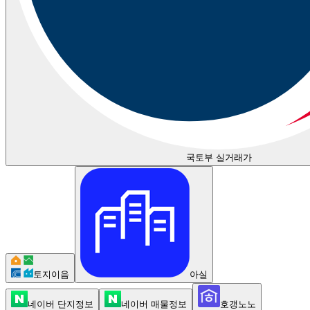
국토부 실거래가
토지이음
아실
네이버 단지정보
네이버 매물정보
호갱노노