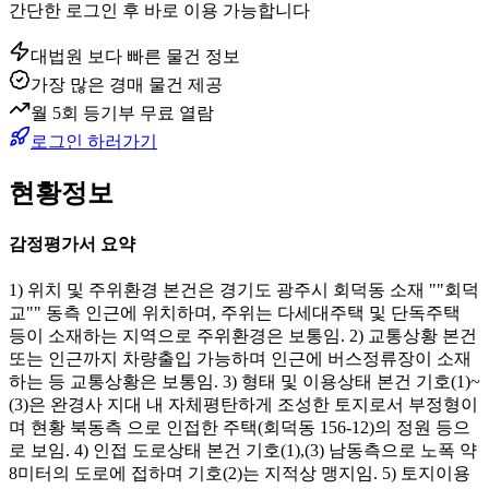
간단한 로그인 후 바로 이용 가능합니다
대법원 보다 빠른 물건 정보
가장 많은 경매 물건 제공
월 5회 등기부 무료 열람
로그인 하러가기
현황정보
감정평가서 요약
1) 위치 및 주위환경 본건은 경기도 광주시 회덕동 소재 ""회덕
교"" 동측 인근에 위치하며, 주위는 다세대주택 및 단독주택
등이 소재하는 지역으로 주위환경은 보통임. 2) 교통상황 본건
또는 인근까지 차량출입 가능하며 인근에 버스정류장이 소재
하는 등 교통상황은 보통임. 3) 형태 및 이용상태 본건 기호(1)~
(3)은 완경사 지대 내 자체평탄하게 조성한 토지로서 부정형이
며 현황 북동측 으로 인접한 주택(회덕동 156-12)의 정원 등으
로 보임. 4) 인접 도로상태 본건 기호(1),(3) 남동측으로 노폭 약
8미터의 도로에 접하며 기호(2)는 지적상 맹지임. 5) 토지이용