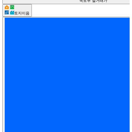
국토부 실거래가
토지이음