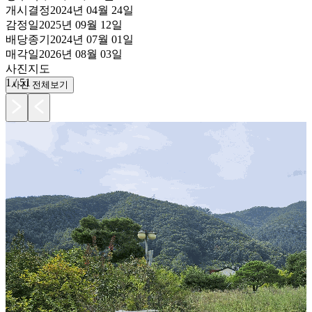
개시결정
2024년 04월 24일
감정일
2025년 09월 12일
배당종기
2024년 07월 01일
매각일
2026년 08월 03일
사진
지도
1
/
51
사진 전체보기