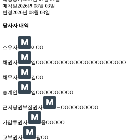
매각일
2026년 08월 03일
변경
2026년 08월 03일
당사자 내역
소유자
이OO
채권자
엠OOOOOOOOOOOOOOOOOOOOOOOO
채무자
김OO
승계인
엠OOOOOOOOOO
근저당권부질권자
느OOOOOOOOOO
가압류권자
중OOOOO
교부권자
광OO