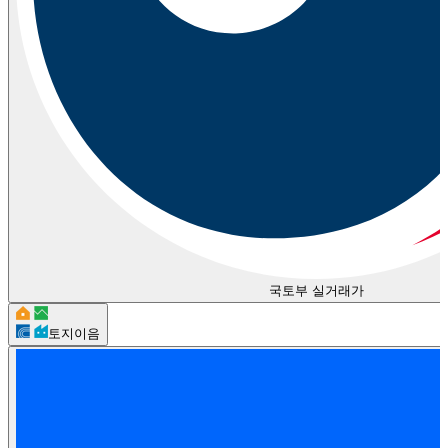
국토부 실거래가
토지이음