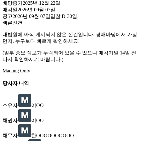
배당종기
2025년 12월 22일
매각일
2026년 09월 07일
공고
2026년 09월 07일
입찰
D-30
일
빠른신건
대법원에 아직 게시되지 않은 신건입니다. 경매마당에서 가장
먼저, 누구보다 빠르게 확인하세요!
(일부 중요 정보가 누락되어 있을 수 있으니 매각기일 14일 전
다시 확인하시기 바랍니다.)
Madang Only
당사자 내역
소유자
이OO
채권자
이OO
채무자
한OOOOOOOOOO