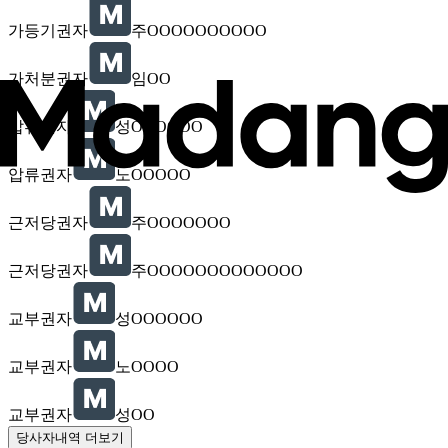
가등기권자
주OOOOOOOOOO
가처분권자
임OO
압류권자
성OOOOOO
압류권자
노OOOOO
근저당권자
주OOOOOOO
근저당권자
주OOOOOOOOOOOOO
교부권자
성OOOOOO
교부권자
노OOOO
교부권자
성OO
당사자내역 더보기