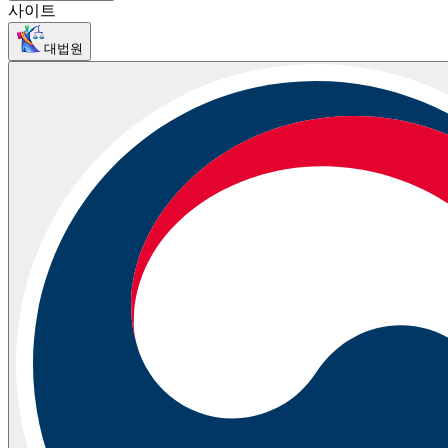
사이트
대법원