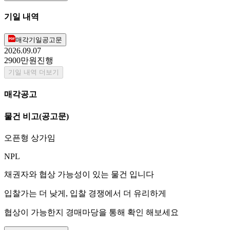
기일 내역
매각기일공고문
2026.09.07
2900만원
진행
기일 내역 더보기
매각공고
물건 비고
(공고문)
오픈형 상가임
NPL
채권자와 협상 가능성이 있는 물건 입니다
입찰가는 더 낮게, 입찰 경쟁에서 더 유리하게
협상이 가능한지 경매마당을 통해 확인 해보세요