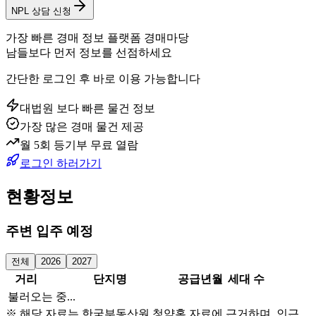
NPL 상담 신청
가장 빠른 경매 정보 플랫폼 경매마당
남들보다 먼저 정보를 선점하세요
간단한 로그인 후 바로 이용 가능합니다
대법원 보다 빠른 물건 정보
가장 많은 경매 물건 제공
월 5회 등기부 무료 열람
로그인 하러가기
현황정보
주변 입주 예정
전체
2026
2027
거리
단지명
공급년월
세대 수
불러오는 중...
※ 해당 자료는 한국부동산원 청약홈 자료에 근거하며, 인근