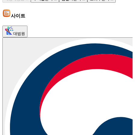
사이트
대법원