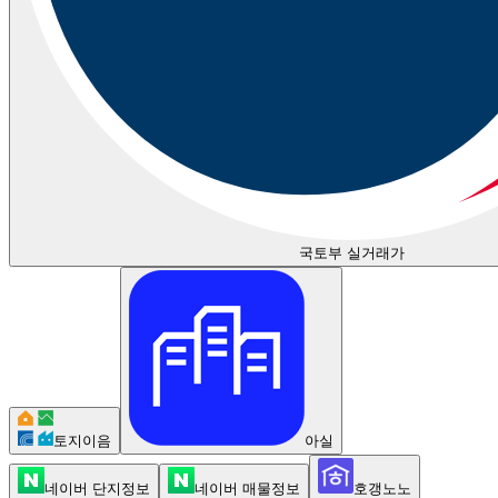
국토부 실거래가
토지이음
아실
네이버 단지정보
네이버 매물정보
호갱노노