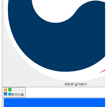
국토부 실거래가
토지이음