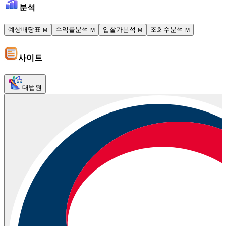
분석
예상배당표
수익률분석
입찰가분석
조회수분석
M
M
M
M
사이트
대법원