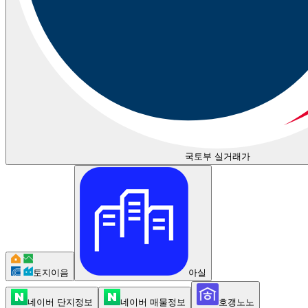
국토부 실거래가
토지이음
아실
네이버 단지정보
네이버 매물정보
호갱노노