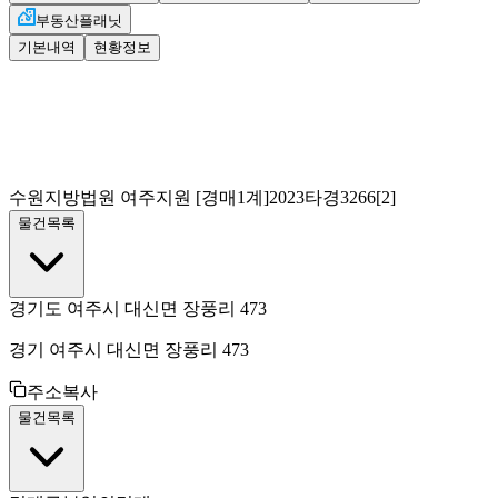
부동산플래닛
기본내역
현황정보
수원지방법원 여주지원
[경매1계]
2023타경3266[2]
물건목록
경기도 여주시 대신면 장풍리 473
경기 여주시 대신면 장풍리 473
주소복사
물건목록