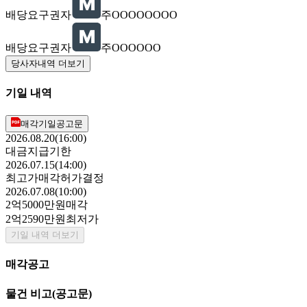
배당요구권자
주OOOOOOOO
배당요구권자
주OOOOOO
당사자내역 더보기
기일 내역
매각기일공고문
2026.08.20(16:00)
대금지급기한
2026.07.15(14:00)
최고가매각허가결정
2026.07.08(10:00)
2억5000만원
매각
2억2590만원
최저가
기일 내역 더보기
매각공고
물건 비고
(공고문)