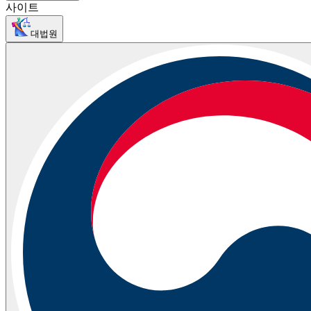
사이트
대법원