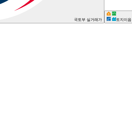
국토부 실거래가
토지이음