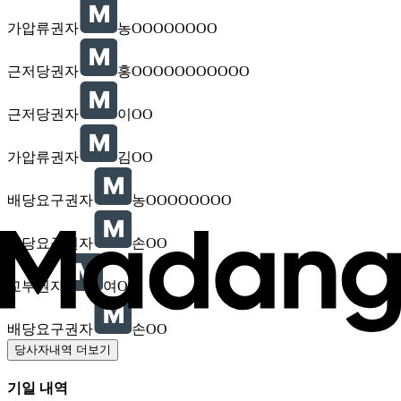
가압류권자
농OOOOOOOO
근저당권자
홍OOOOOOOOOOO
근저당권자
이OO
가압류권자
김OO
배당요구권자
농OOOOOOOO
배당요구권자
손OO
교부권자
여OO
배당요구권자
손OO
당사자내역 더보기
기일 내역