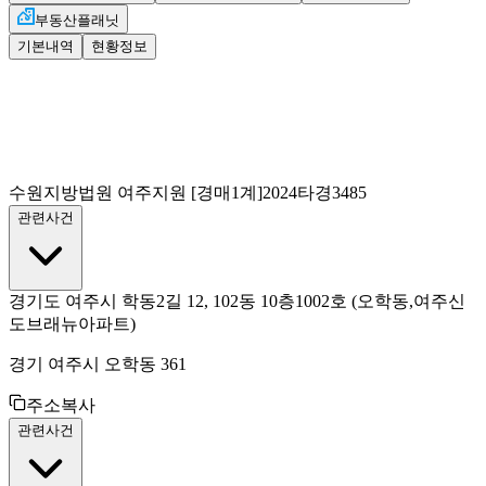
부동산플래닛
기본내역
현황정보
수원지방법원 여주지원
[경매1계]
2024타경3485
관련사건
경기도 여주시 학동2길 12, 102동 10층1002호
(오학동,여주신
도브래뉴아파트)
경기 여주시 오학동 361
주소복사
관련사건