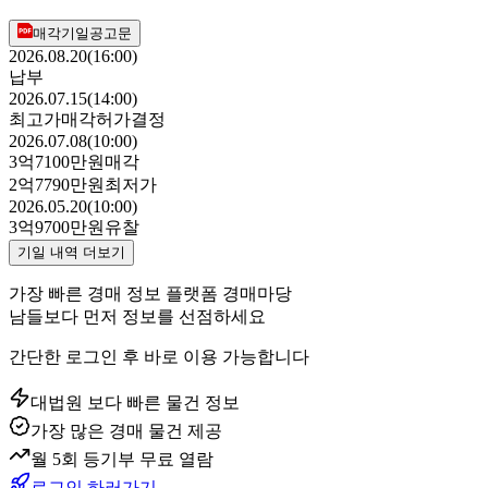
매각기일공고문
2026.08.20(16:00)
납부
2026.07.15(14:00)
최고가매각허가결정
2026.07.08(10:00)
3억7100만원
매각
2억7790만원
최저가
2026.05.20(10:00)
3억9700만원
유찰
기일 내역 더보기
가장 빠른 경매 정보 플랫폼 경매마당
남들보다 먼저 정보를 선점하세요
간단한 로그인 후 바로 이용 가능합니다
대법원 보다 빠른 물건 정보
가장 많은 경매 물건 제공
월 5회 등기부 무료 열람
로그인 하러가기