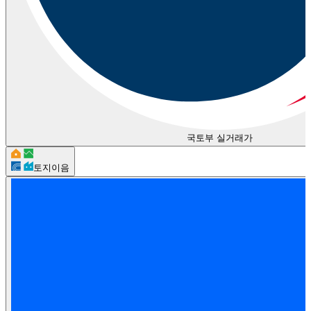
국토부 실거래가
토지이음