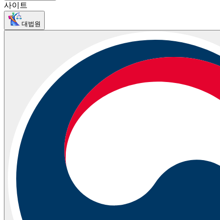
사이트
대법원