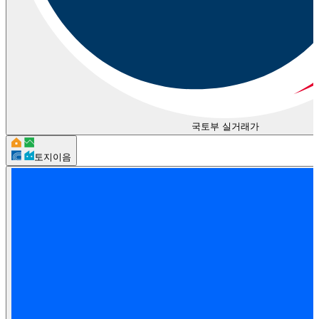
국토부 실거래가
토지이음