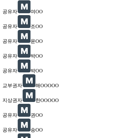
공유자
여OO
공유자
조OO
공유자
윤OO
공유자
박OO
공유자
박OO
교부권자
해OOOOO
지상권자
한OOOOO
공유자
권OO
공유자
송OO