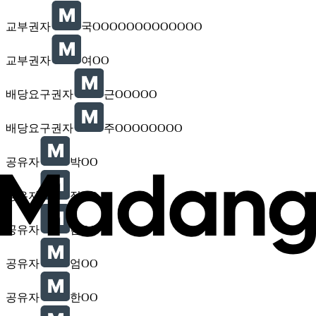
교부권자
국OOOOOOOOOOOOO
교부권자
여OO
배당요구권자
근OOOOO
배당요구권자
주OOOOOOOO
공유자
박OO
공유자
정OO
공유자
김OO
공유자
엄OO
공유자
한OO