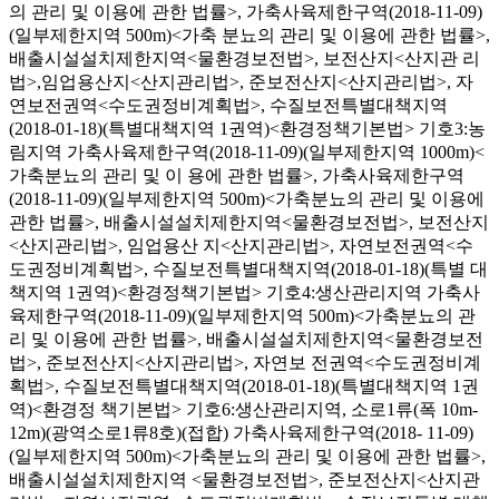
의 관리 및 이용에 관한 법률>, 가축사육제한구역(2018-11-09)
(일부제한지역 500m)<가축 분뇨의 관리 및 이용에 관한 법률>,
배출시설설치제한지역<물환경보전법>, 보전산지<산지관 리
법>,임업용산지<산지관리법>, 준보전산지<산지관리법>, 자
연보전권역<수도권정비계획법>, 수질보전특별대책지역
(2018-01-18)(특별대책지역 1권역)<환경정책기본법> 기호3:농
림지역 가축사육제한구역(2018-11-09)(일부제한지역 1000m)<
가축분뇨의 관리 및 이 용에 관한 법률>, 가축사육제한구역
(2018-11-09)(일부제한지역 500m)<가축분뇨의 관리 및 이용에
관한 법률>, 배출시설설치제한지역<물환경보전법>, 보전산지
<산지관리법>, 임업용산 지<산지관리법>, 자연보전권역<수
도권정비계획법>, 수질보전특별대책지역(2018-01-18)(특별 대
책지역 1권역)<환경정책기본법> 기호4:생산관리지역 가축사
육제한구역(2018-11-09)(일부제한지역 500m)<가축분뇨의 관
리 및 이용에 관한 법률>, 배출시설설치제한지역<물환경보전
법>, 준보전산지<산지관리법>, 자연보 전권역<수도권정비계
획법>, 수질보전특별대책지역(2018-01-18)(특별대책지역 1권
역)<환경정 책기본법> 기호6:생산관리지역, 소로1류(폭 10m-
12m)(광역소로1류8호)(접합) 가축사육제한구역(2018- 11-09)
(일부제한지역 500m)<가축분뇨의 관리 및 이용에 관한 법률>,
배출시설설치제한지역 <물환경보전법>, 준보전산지<산지관