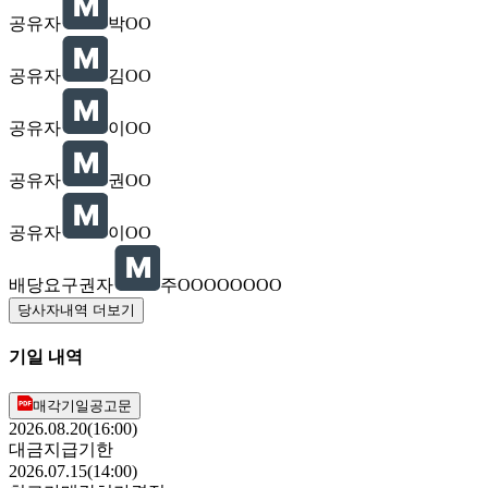
공유자
박OO
공유자
김OO
공유자
이OO
공유자
권OO
공유자
이OO
배당요구권자
주OOOOOOOO
당사자내역 더보기
기일 내역
매각기일공고문
2026.08.20(16:00)
대금지급기한
2026.07.15(14:00)