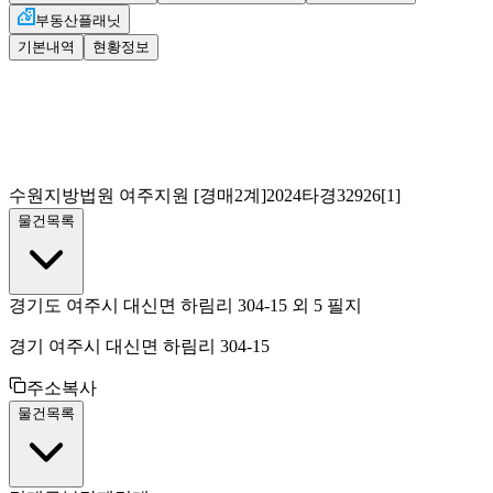
부동산플래닛
기본내역
현황정보
수원지방법원 여주지원
[경매2계]
2024타경32926[1]
물건목록
경기도 여주시 대신면 하림리 304-15 외 5 필지
경기 여주시 대신면 하림리 304-15
주소복사
물건목록