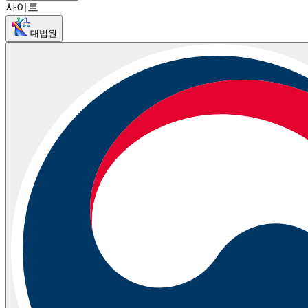
사이트
대법원