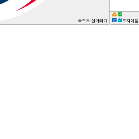
국토부 실거래가
토지이음