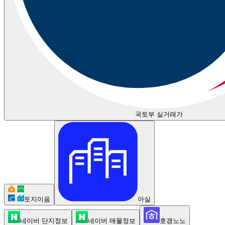
국토부 실거래가
토지이음
아실
네이버 단지정보
네이버 매물정보
호갱노노