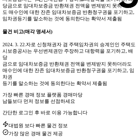
당금으로 임대차보증금 반환채권 전액을 변제받지 못하더라
도 매수인에 대한 잔존 임대차보증금 반환청구권을 포기하고,
임차권등기를 말소하는 것에 동의한다는 확약서 제출됨
물건 비고
(매각 명세서)
2024. 3. 22.자로 신청채권자 겸 주택임차권의 승계인인 주택도
시보증공사는 우선변제권만 주장하고 대항력을 포기하고, 배
당
금으로 임대차보증금 반환채권 전액을 변제받지 못하더라도
매수인에 대한 잔존 임대차보증금 반환청구권을 포기하고, 임
차권
등기를 말소하는 것에 동의한다는 확약서 제출됨
가장 빠른 경매 정보 플랫폼 경매마당
남들보다 먼저 정보를 선점하세요
간단한 로그인 후 바로 이용 가능합니다
대법원 보다 빠른 물건 정보
가장 많은 경매 물건 제공