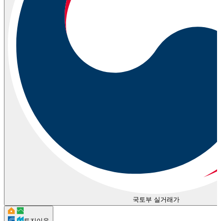
국토부 실거래가
토지이음