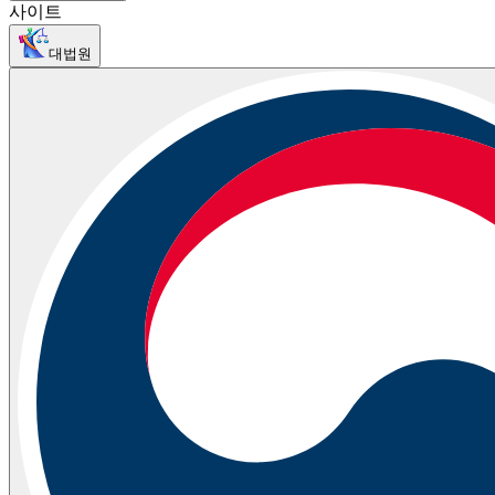
사이트
대법원