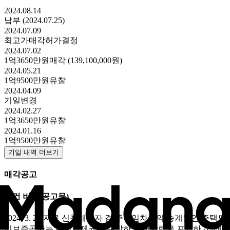
2024.08.14
납부 (2024.07.25)
2024.07.09
최고가매각허가결정
2024.07.02
1억3650만원
매각 (139,100,000원)
2024.05.21
1억9500만원
유찰
2024.04.09
기일변경
2024.02.27
1억3650만원
유찰
2024.01.16
1억9500만원
유찰
기일 내역 더보기
매각공고
물건 비고
(공고문)
2024. 3. 22.자로 신청채권자 겸 주택임차권의 승계인인 주택도
시보증공사는 우선변제권만 주장하고 대항력을 포기하고, 배