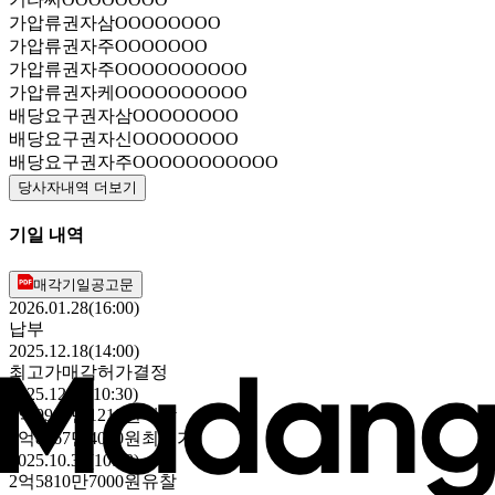
가압류권자
삼OOOOOOOO
가압류권자
주OOOOOOO
가압류권자
주OOOOOOOOOO
가압류권자
케OOOOOOOOOO
배당요구권자
삼OOOOOOOO
배당요구권자
신OOOOOOOO
배당요구권자
주OOOOOOOOOOO
당사자내역 더보기
기일 내역
매각기일공고문
2026.01.28(16:00)
납부
2025.12.18(14:00)
최고가매각허가결정
2025.12.11(10:30)
1억9900만1218원
매각
1억8067만4000원
최저가
2025.10.30(10:30)
2억5810만7000원
유찰