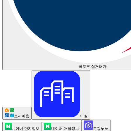
국토부 실거래가
토지이음
아실
네이버 단지정보
네이버 매물정보
호갱노노