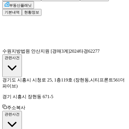
부동산플래닛
기본내역
현황정보
수원지방법원 안산지원
[경매3계]
2024타경62277
관련사건
경기도 시흥시 시청로 25, 1층119호
(장현동,시티프론트561더
파이브)
경기 시흥시 장현동 671-5
주소복사
관련사건