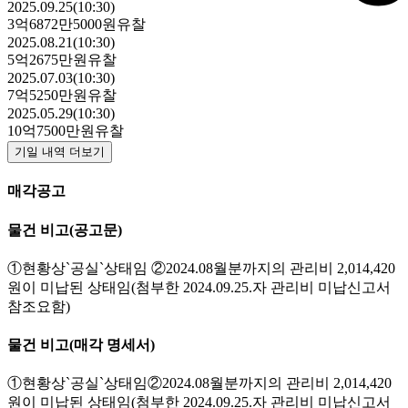
2025.09.25(10:30)
3억6872만5000원
유찰
2025.08.21(10:30)
5억2675만원
유찰
2025.07.03(10:30)
7억5250만원
유찰
2025.05.29(10:30)
10억7500만원
유찰
기일 내역 더보기
매각공고
물건 비고
(공고문)
①현황상`공실`상태임 ②2024.08월분까지의 관리비 2,014,420
원이 미납된 상태임(첨부한 2024.09.25.자 관리비 미납신고서
참조요함)
물건 비고
(매각 명세서)
①현황상`공실`상태임②2024.08월분까지의 관리비 2,014,420
원이 미납된 상태임(첨부한 2024.09.25.자 관리비 미납신고서