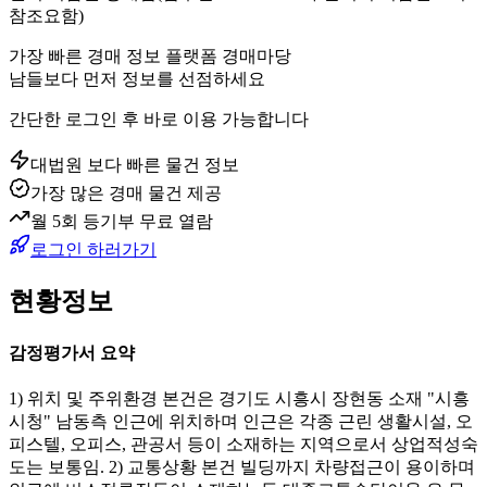
참조요함)
가장 빠른 경매 정보 플랫폼 경매마당
남들보다 먼저 정보를 선점하세요
간단한 로그인 후 바로 이용 가능합니다
대법원 보다 빠른 물건 정보
가장 많은 경매 물건 제공
월 5회 등기부 무료 열람
로그인 하러가기
현황정보
감정평가서 요약
1) 위치 및 주위환경 본건은 경기도 시흥시 장현동 소재 "시흥
시청" 남동측 인근에 위치하며 인근은 각종 근린 생활시설, 오
피스텔, 오피스, 관공서 등이 소재하는 지역으로서 상업적성숙
도는 보통임. 2) 교통상황 본건 빌딩까지 차량접근이 용이하며