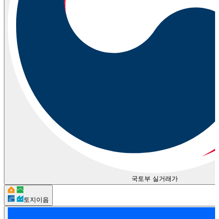
국토부 실거래가
토지이음