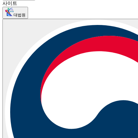
사이트
대법원