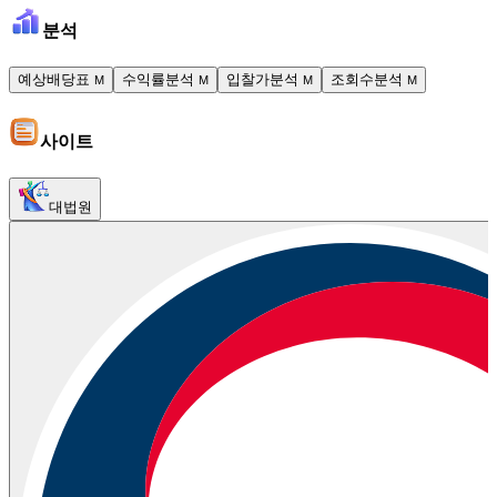
분석
예상배당표
수익률분석
입찰가분석
조회수분석
M
M
M
M
사이트
대법원