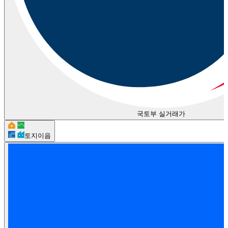
국토부 실거래가
토지이음