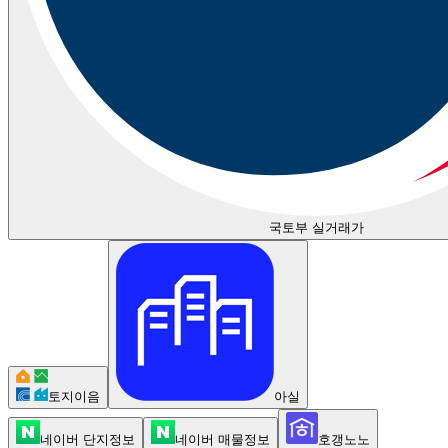
국토부 실거래가
토지이음
아실
네이버 단지정보
네이버 매물정보
호갱노노