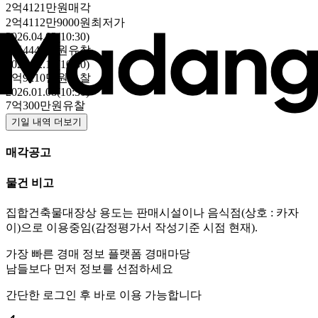
2억4121만원
매각
2억4112만9000원
최저가
2026.04.02(10:30)
3억4447만원
유찰
2026.02.19(10:30)
4억9210만원
유찰
2026.01.08(10:30)
7억300만원
유찰
기일 내역 더보기
매각공고
물건 비고
집합건축물대장상 용도는 판매시설이나 음식점(상호 : 카자
이)으로 이용중임(감정평가서 작성기준 시점 현재).
가장 빠른 경매 정보 플랫폼 경매마당
남들보다 먼저 정보를 선점하세요
간단한 로그인 후 바로 이용 가능합니다