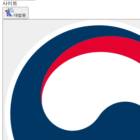
사이트
대법원