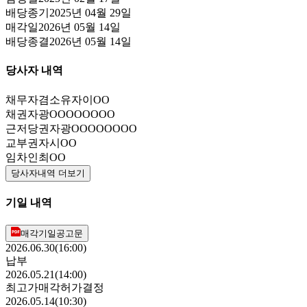
배당종기
2025년 04월 29일
매각일
2026년 05월 14일
배당종결
2026년 05월 14일
당사자 내역
채무자겸소유자
이OO
채권자
광OOOOOOOO
근저당권자
광OOOOOOOO
교부권자
시OO
임차인
최OO
당사자내역 더보기
기일 내역
매각기일공고문
2026.06.30(16:00)
납부
2026.05.21(14:00)
최고가매각허가결정
2026.05.14(10:30)