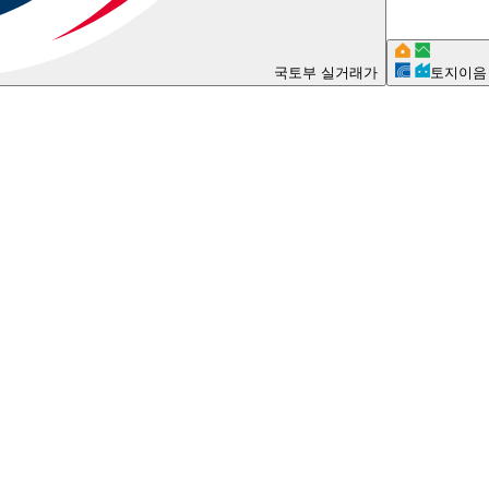
국토부 실거래가
토지이음