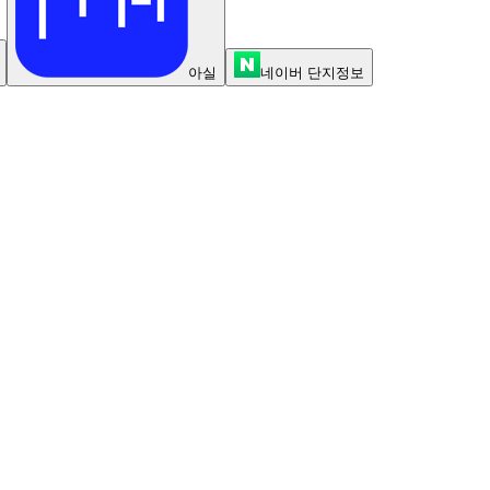
아실
네이버 단지정보