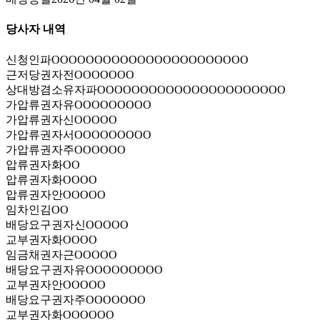
당사자 내역
신청인
파OOOOOOOOOOOOOOOOOOOOOOO
근저당권자
전OOOOOOO
상대방겸소유자
파OOOOOOOOOOOOOOOOOOOOOO
가압류권자
유OOOOOOOOO
가압류권자
신OOOOO
가압류권자
서OOOOOOOOO
가압류권자
주OOOOOO
압류권자
화OO
압류권자
화OOOO
압류권자
안OOOOO
임차인
김OO
배당요구권자
신OOOOO
교부권자
화OOOO
임금채권자
근OOOOO
배당요구권자
유OOOOOOOOO
교부권자
안OOOOO
배당요구권자
주OOOOOOO
교부권자
화OOOOOO