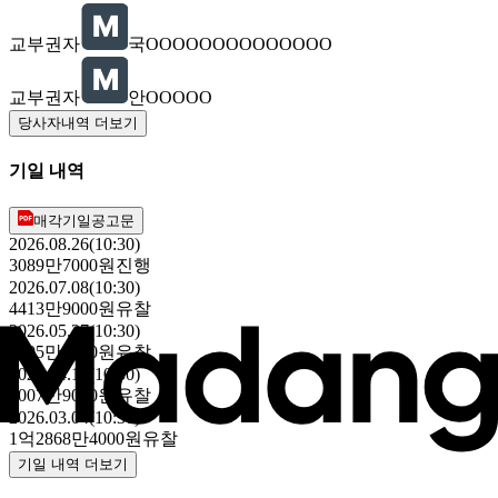
교부권자
국OOOOOOOOOOOOOO
교부권자
안OOOOO
당사자내역 더보기
기일 내역
매각기일공고문
2026.08.26(10:30)
3089만7000원
진행
2026.07.08(10:30)
4413만9000원
유찰
2026.05.27(10:30)
6305만5000원
유찰
2026.04.15(10:30)
9007만9000원
유찰
2026.03.04(10:30)
1억2868만4000원
유찰
기일 내역 더보기