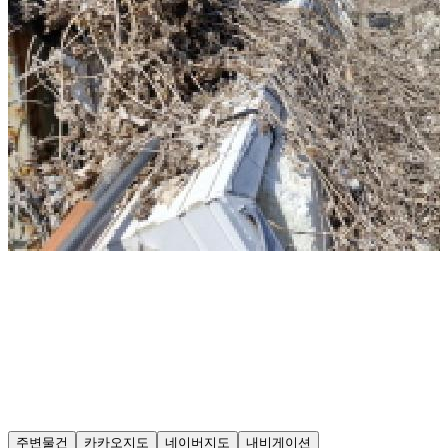
주변물건
카카오지도
네이버지도
내비게이션