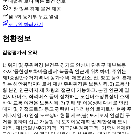
대법원 보다 빠른 물건 정보
가장 많은 경매 물건 제공
월 5회 등기부 무료 열람
로그인 하러가기
현황정보
감정평가서 요약
1) 위치 및 주위환경 본건은 경기도 안산시 단원구 대부북동
소재 '종현정보화마을센터' 북동측 인근에 위치하며, 주위는
제1종일반주거지역 내 농가주택, 제조업소, 전, 창고 등이 혼재
하는 해안취락지대로서 제반 주위환경은 보통시됨. 2) 교통상
황 본건 인근까지 제 차량의 접근이 가능하고, 본건 인근에 일
반시내버스, 좌석버스 등이 정차하는 노선버스정류장이 소재
하여 교통 여건은 보통시됨. 3) 형태 및 이용상태 대체로 인접
대지 및 인접도로와 등고 평탄한 사다리형의 토지로서 현황 주
거나지임. 4) 인접 도로상태 현황 세로(불) 토지로서 인접한 구
거를 통하여 접근 가능함. 5) 토지이용계획 및 제한상태 도시
지역 , 제1종일반주거지역 , 지구단위계획구역 , 가축사육제한