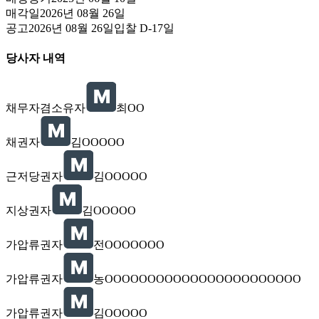
매각일
2026년 08월 26일
공고
2026년 08월 26일
입찰
D-17
일
당사자 내역
채무자겸소유자
최OO
채권자
김OOOOO
근저당권자
김OOOOO
지상권자
김OOOOO
가압류권자
전OOOOOOO
가압류권자
농OOOOOOOOOOOOOOOOOOOOOOO
가압류권자
김OOOOO