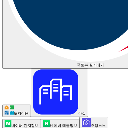
국토부 실거래가
토지이음
아실
네이버 단지정보
네이버 매물정보
호갱노노