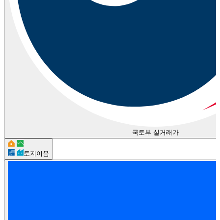
국토부 실거래가
토지이음