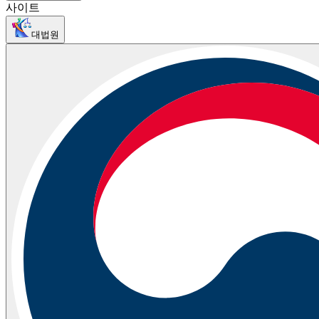
사이트
대법원