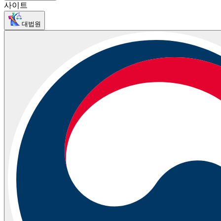
사이트
대법원