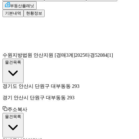
부동산플래닛
기본내역
현황정보
수원지방법원 안산지원
[경매3계]
2025타경52084[1]
물건목록
경기도 안산시 단원구 대부동동 293
경기 안산시 단원구 대부동동 293
주소복사
물건목록