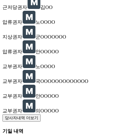
근저당권자
김OO
압류권자
노OOOO
지상권자
군OOOOOOO
압류권자
안OOOOO
교부권자
노OOOO
교부권자
국OOOOOOOOOOOOO
교부권자
안OOOOO
교부권자
의OOOOO
당사자내역 더보기
기일 내역