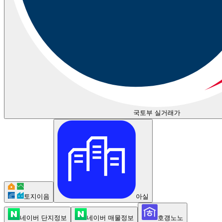
국토부 실거래가
토지이음
아실
네이버 단지정보
네이버 매물정보
호갱노노