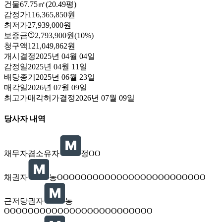
건물
67.75㎡(20.49평)
감정가
116,365,850원
최저가
27,939,000원
보증금
2,793,900원
(10%)
청구액
121,049,862원
개시결정
2025년 04월 04일
감정일
2025년 04월 11일
배당종기
2025년 06월 23일
매각일
2026년 07월 09일
최고가매각허가결정
2026년 07월 09일
당사자 내역
채무자겸소유자
정OO
채권자
농OOOOOOOOOOOOOOOOOOOOOOOOO
근저당권자
농
OOOOOOOOOOOOOOOOOOOOOOOOO