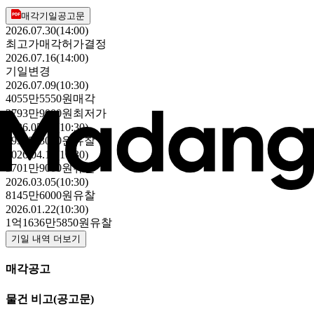
매각기일공고문
2026.07.30(14:00)
최고가매각허가결정
2026.07.16(14:00)
기일변경
2026.07.09(10:30)
4055만5550원
매각
2793만9000원
최저가
2026.05.28(10:30)
3991만3000원
유찰
2026.04.16(10:30)
5701만9000원
유찰
2026.03.05(10:30)
8145만6000원
유찰
2026.01.22(10:30)
1억1636만5850원
유찰
기일 내역 더보기
매각공고
물건 비고
(공고문)